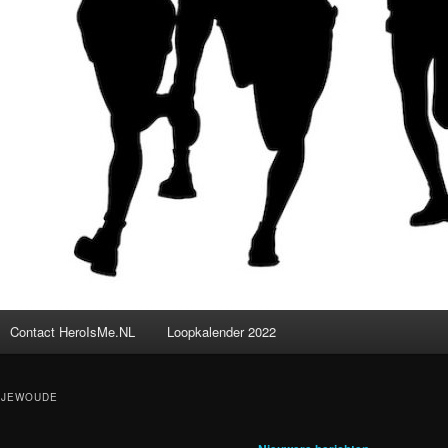
Contact HeroIsMe.NL
Loopkalender 2022
NJEWOUDE