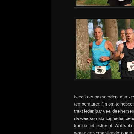
twee keer passeerden, dus zes
temperaturen fijn om te hebben
trekt ieder jaar veel deelnemer
de weersomstandigheden beter
koelde het lekker af. Wat wel 
waren en verschillende lopers 