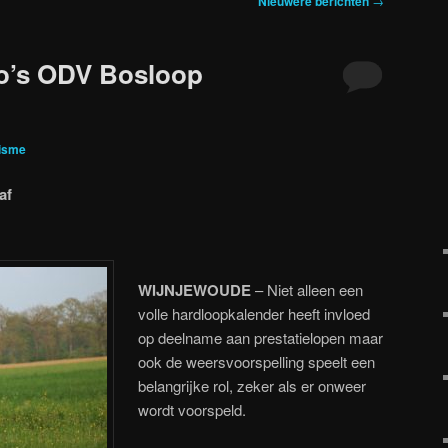
Nieuwere berichten
→
to’s ODV Bosloop
isme
af
WIJNJEWOUDE
– Niet alleen een
volle hardloopkalender heeft invloed
op deelname aan prestatielopen maar
ook de weersvoorspelling speelt een
belangrijke rol, zeker als er onweer
wordt voorspeld.