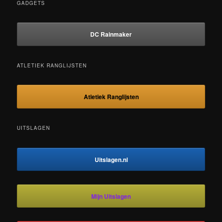
GADGETS
DC Rainmaker
ATLETIEK RANGLIJSTEN
Atletiek Ranglijsten
UITSLAGEN
Uitslagen.nl
Mijn Uitslagen