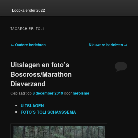
Loopkalender 2022
TAGARCHIEF:
TOLI
Berichtnavigatie
←
Oudere berichten
Nieuwere berichten
→
Uitslagen en foto’s
Boscross/Marathon
Dieverzand
Geplaatst op
8 december 2019
door
heroisme
UITSLAGEN
FOTO’S TOLI SCHANSSEMA