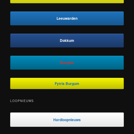
Leeuwarden
Dokkum
Burgum
Fytris Burgum
LOOPNIEUWS
Hardloopnieuws