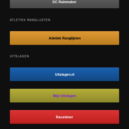
DC Rainmaker
ATLETIEK RANGLIJSTEN
Atletiek Ranglijsten
UITSLAGEN
Uitslagen.nl
Mijn Uitslagen
Racetimer