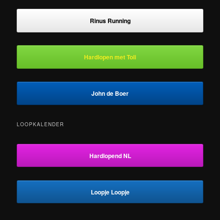
Rinus Running
Hardlopen met Toli
John de Boer
LOOPKALENDER
Hardlopend NL
Loopje Loopje