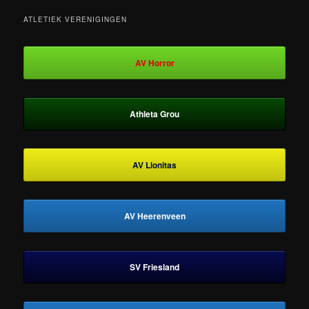
ATLETIEK VERENIGINGEN
AV Horror
Athleta Grou
AV Lionitas
AV Heerenveen
SV Friesland