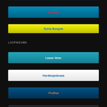
Burgum
Fytris Burgum
LOOPNIEUWS
Losse Veter
Hardloopnieuws
ProRun