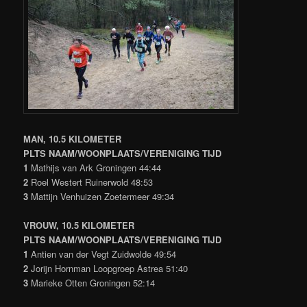
MAN, 10.5 KILOMETER
PLTS NAAM/WOONPLAATS/VERENIGING TIJD
1
Mathijs van Ark Groningen 44:44
2
Roel Westert Ruinerwold 48:53
3
Mattijn Venhuizen Zoetermeer 49:34
VROUW, 10.5 KILOMETER
PLTS NAAM/WOONPLAATS/VERENIGING TIJD
1
Antien van der Vegt Zuidwolde 49:54
2
Jorijn Hornman Loopgroep Astrea 51:40
3
Marieke Otten Groningen 52:14