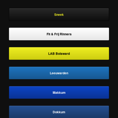
Sneek
Fit & Frij Rinners
LAB Bolsward
Leeuwarden
Makkum
Dokkum