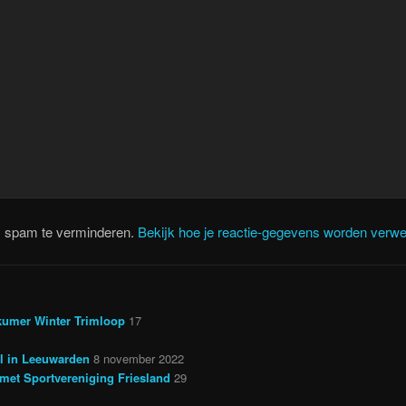
m spam te verminderen.
Bekijk hoe je reactie-gegevens worden verwe
kumer Winter Trimloop
17
il in Leeuwarden
8 november 2022
met Sportvereniging Friesland
29