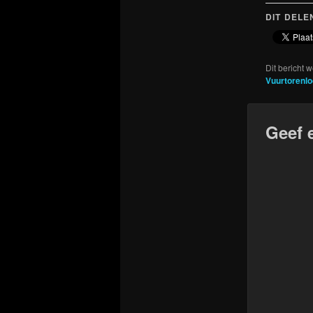
DIT DELE
Dit bericht 
Vuurtorenlo
Geef 