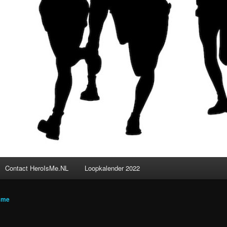
Contact HeroIsMe.NL
Loopkalender 2022
sme