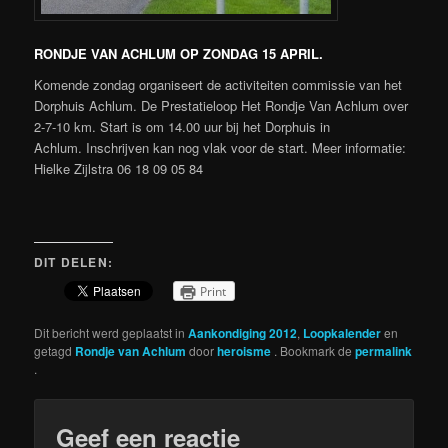
RONDJE VAN ACHLUM OP ZONDAG 15 APRIL.
Komende zondag organiseert de activiteiten commissie van het
Dorphuis Achlum. De Prestatieloop Het Rondje Van Achlum over
2-7-10 km. Start is om 14.00 uur bij het Dorphuis in
Achlum. Inschrijven kan nog vlak voor de start. Meer informatie:
Hielke Zijlstra 06 18 09 05 84
DIT DELEN:
Print
Dit bericht werd geplaatst in
Aankondiging 2012
,
Loopkalender
en
getagd
Rondje van Achlum
door
heroisme
. Bookmark de
permalink
.
Geef een reactie