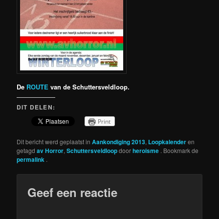
De
ROUTE
van de Schuttersveldloop.
DIT DELEN:
Print
Dit bericht werd geplaatst in
Aankondiging 2013
,
Loopkalender
en
getagd
av Horror
,
Schuttersveldloop
door
heroisme
. Bookmark de
permalink
.
Geef een reactie