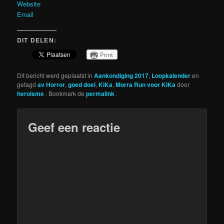
Website
Email
DIT DELEN:
Print
Dit bericht werd geplaatst in
Aankondiging 2017
,
Loopkalender
en
getagd
av Horror
,
goed doel
,
KiKa
,
Morra Run voor KiKa
door
heroisme
. Bookmark de
permalink
.
Geef een reactie