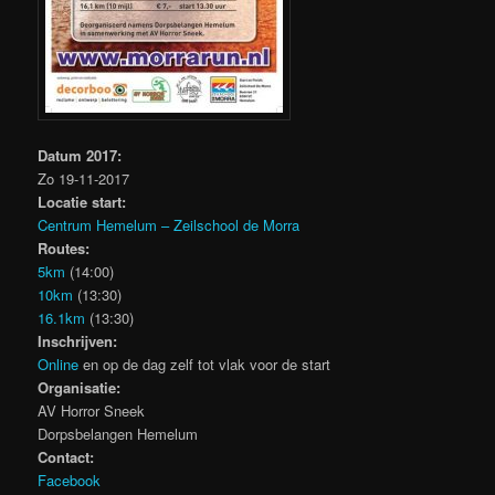
Datum 2017:
Zo 19-11-2017
Locatie start:
Centrum Hemelum – Zeilschool de Morra
Routes:
5km
(14:00)
10km
(13:30)
16.1km
(13:30)
Inschrijven:
Online
en op de dag zelf tot vlak voor de start
Organisatie:
AV Horror Sneek
Dorpsbelangen Hemelum
Contact:
Facebook