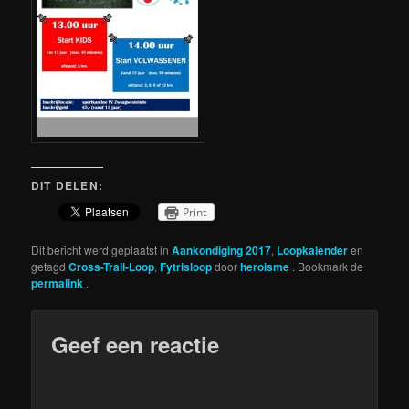
DIT DELEN:
Print
Dit bericht werd geplaatst in
Aankondiging 2017
,
Loopkalender
en
getagd
Cross-Trail-Loop
,
Fytrisloop
door
heroisme
. Bookmark de
permalink
.
Geef een reactie