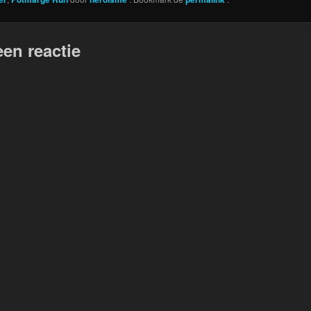
een reactie