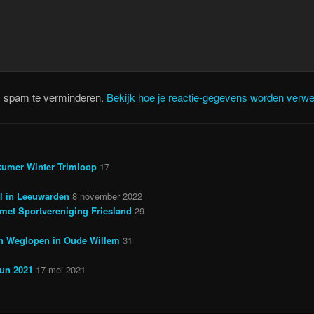
m spam te verminderen.
Bekijk hoe je reactie-gegevens worden verwe
kumer Winter Trimloop
17
il in Leeuwarden
8 november 2022
met Sportvereniging Friesland
29
en Weglopen in Oude Willem
31
run 2021
17 mei 2021