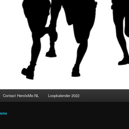
Contact HeroIsMe.NL
Loopkalender 2022
isme