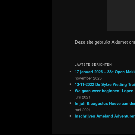
Deze site gebruikt Akismet o
LAATSTE BERICHTEN
17 januari 2026 – 38e Open Mak
november 2025
13-11-2022 De Sytze Wetting Tra
We gaan weer beginnen! Lopen 
juni 2021
In juli & augustus Hoeve aan d
mei 2021
Inschrijven Ameland Adventure