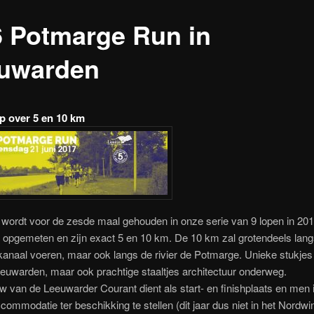
6 Potmarge Run in
uwarden
 over 5 en 10 km
wordt voor de zesde maal gehouden in onze serie van 9 lopen in 20
n opgemeten en zijn exact 5 en 10 km. De 10 km zal grotendeels lang
naal voeren, maar ook langs de rivier de Potmarge. Unieke stukjes 
euwarden, maar ook prachtige staaltjes architectuur onderweg.
 van de Leeuwarder Courant dient als start- en finishplaats en men i
ommodatie ter beschikking te stellen (dit jaar dus niet in het Nordwi