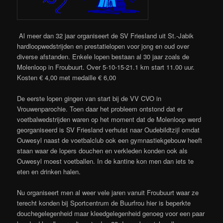
Al meer dan 32 jaar organiseert de SV Friesland uit St.-Jabik
hardloopwedstrijden en prestatielopen voor jong en oud over
diverse afstanden. Enkele lopen bestaan al 30 jaar zoals de
Molenloop in Froubuurt. Over 5-10-15-21.1 km start 11.00 uur.
Kosten € 4,00 met medaille € 6,00
De eerste lopen gingen van start bij de VV CVO in
Vrouwenparochie. Toen daar het probleem ontstond dat er
voetbalwedstrijden waren op het moment dat de Molenloop werd
georganiseerd is SV Friesland verhuist naar Oudebildtzijl omdat
Ouwesyl naast de voetbalclub ook een gymnastiekgebouw heeft
staan waar de lopers douchen en verkleden konden ook als
Ouwesyl moest voetballen. In de kantine kon men dan iets te
eten en drinken halen.
Nu organiseert men al weer vele jaren vanuit Froubuurt waar ze
terecht konden bij Sportcentrum de Buurfrou hier is beperkte
douchegelegenheid maar kleedgelegenheid genoeg voor een paar