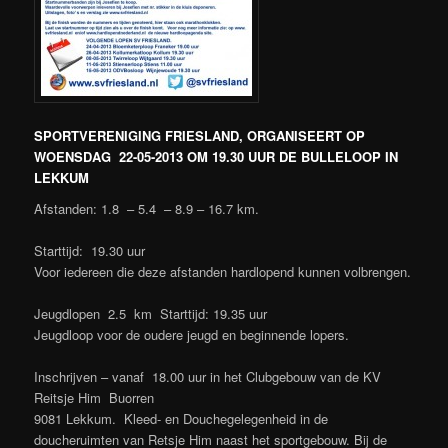
SPORTVERENIGING FRIESLAND, ORGANISEERT OP
WOENSDAG 22-05-2013 OM 19.30 UUR DE BULLELOOP IN
LEKKUM
Afstanden: 1.8 – 5.4 – 8.9 – 16.7 km.
Starttijd: 19.30 uur
Voor iedereen die deze afstanden hardlopend kunnen volbrengen.
Jeugdlopen 2.5 km Starttijd: 19.35 uur
Jeugdloop voor de oudere jeugd en beginnende lopers.
Inschrijven – vanaf 18.00 uur in het Clubgebouw van de KV
Reitsje Him Buorren
9081 Lekkum. Kleed- en Douchegelegenheid in de
doucheruimten van Retsje Him naast het sportgebouw. Bij de