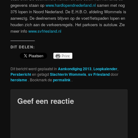
gegevens staan op
www.hardlopendnederland.nl
samen met nog
375 lopen in Noord Nederland. De E.H.B.O. afdeling Wommels is
aanwezig. De deelnemers blijven op de voet/fietspaden lopen en
houden zich aan de verkeersregels. Het parkoers is autoluw. Zie
meer info
www.svfriesland.nl
DIT DELEN:
Print
Dit bericht werd geplaatst in
Aankondiging 2013
,
Loopkalender
,
Persbericht
en getagd
Slachterin Wommels
,
sv Friesland
door
heroisme
. Bookmark de
permalink
.
Geef een reactie