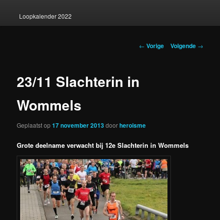
Loopkalender 2022
Berichtnavigatie
←
Vorige
Volgende
→
23/11 Slachterin in
Wommels
Geplaatst op
17 november 2013
door
heroisme
Grote deelname verwacht bij 12e Slachterin in Wommels