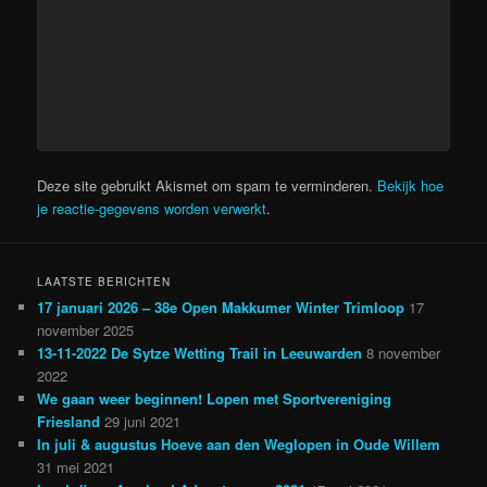
Deze site gebruikt Akismet om spam te verminderen.
Bekijk hoe
je reactie-gegevens worden verwerkt
.
LAATSTE BERICHTEN
17 januari 2026 – 38e Open Makkumer Winter Trimloop
17
november 2025
13-11-2022 De Sytze Wetting Trail in Leeuwarden
8 november
2022
We gaan weer beginnen! Lopen met Sportvereniging
Friesland
29 juni 2021
In juli & augustus Hoeve aan den Weglopen in Oude Willem
31 mei 2021