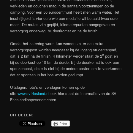
verkleden en douchen mag in de sanitairvoorzieningen op de
camping. Voor een 50 eurocentmunt heeft men warm water. Het
inschrijfgeld is vier euro wie een medaille wil betaald twee euro
meer. De routes zijn gepijld, kilometerpunten aangegeven en
verzorging onderweg, bij doorkomst en na de finish.
Omdat het zaterdag warm kan worden zal er een extra
verzorgingspost worden neergezet bij de ingang studentenpad,
e
dat is 2 km na de finish, 4 kilometer verder staat de 2
post en
bij de doorkost op 10 km de derde. Bij de doorkomst is ook een
sponzenpost, deze is niet bij de andere posten om te voorkomen
dat er sponzen in het bos worden gedumpt.
Uitslagen, foto’s en verslagen komen op de
site
www.svfriesland.nl
ook hier staat de informatie van de SV
Frieslandloopevenementen.
DIT DELEN:
Print