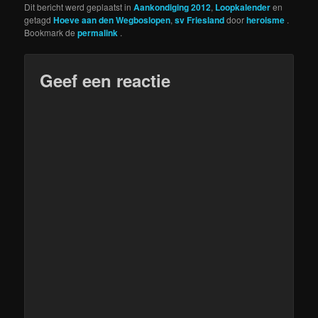
Dit bericht werd geplaatst in
Aankondiging 2012
,
Loopkalender
en
getagd
Hoeve aan den Wegboslopen
,
sv Friesland
door
heroisme
.
Bookmark de
permalink
.
Geef een reactie