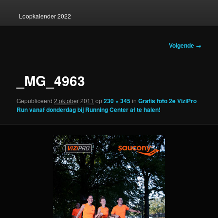
Loopkalender 2022
Afbeeldingsnavigati
Volgende →
_MG_4963
Gepubliceerd
2 oktober 2011
op
230 × 345
in
Gratis foto 2e ViziPro
Run vanaf donderdag bij Running Center af te halen!