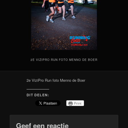
2E VIZIPRO RUN FOTO MENNO DE BOER
2e ViziPro Run foto Menno de Boer
DIT DELEN:
Print
Geef een reactie