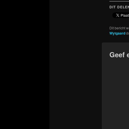
DIT DELE
Dit bericht 
Wytgaard
d
Geef 