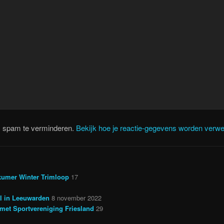
m spam te verminderen.
Bekijk hoe je reactie-gegevens worden verwe
kumer Winter Trimloop
17
il in Leeuwarden
8 november 2022
met Sportvereniging Friesland
29