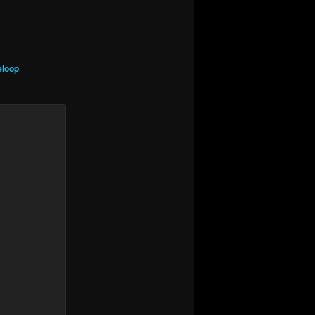
eloop