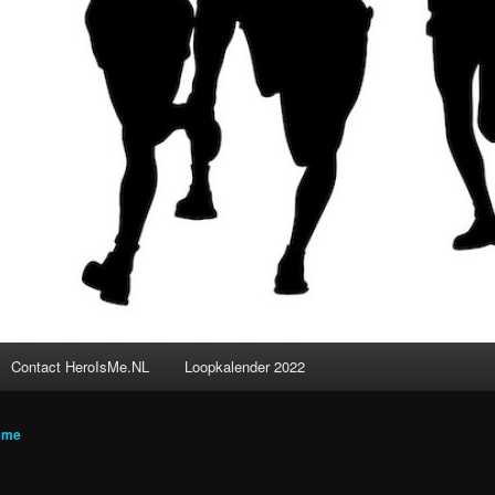
Contact HeroIsMe.NL
Loopkalender 2022
sme