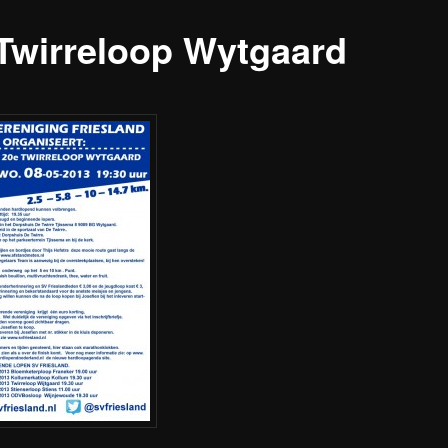
 Twirreloop Wytgaard