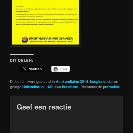
DIT DELEN:
Print
Dit bericht werd geplaatst in
Aankondiging 2014
,
Loopkalender
en
getagd
Hollandiarun
,
LAB
door
heroisme
. Bookmark de
permalink
.
Geef een reactie