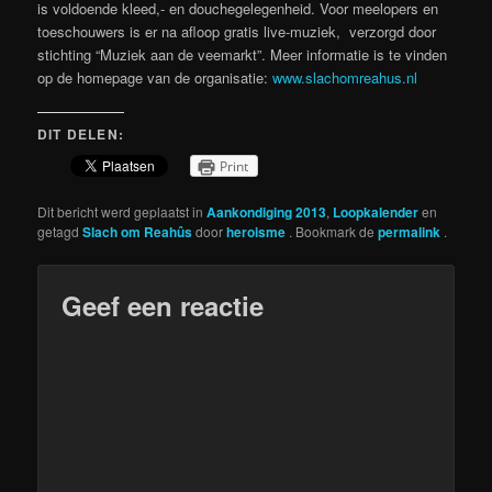
is voldoende kleed,- en douchegelegenheid. Voor meelopers en
toeschouwers is er na afloop gratis live-muziek, verzorgd door
stichting “Muziek aan de veemarkt”. Meer informatie is te vinden
op de homepage van de organisatie:
www.slachomreahus.nl
DIT DELEN:
Print
Dit bericht werd geplaatst in
Aankondiging 2013
,
Loopkalender
en
getagd
Slach om Reahûs
door
heroisme
. Bookmark de
permalink
.
Geef een reactie