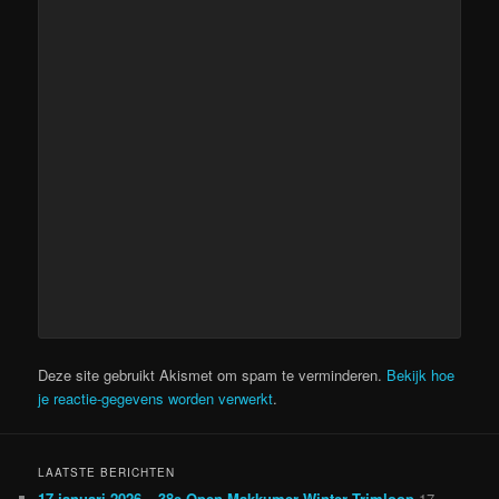
Deze site gebruikt Akismet om spam te verminderen.
Bekijk hoe
je reactie-gegevens worden verwerkt
.
LAATSTE BERICHTEN
17 januari 2026 – 38e Open Makkumer Winter Trimloop
17