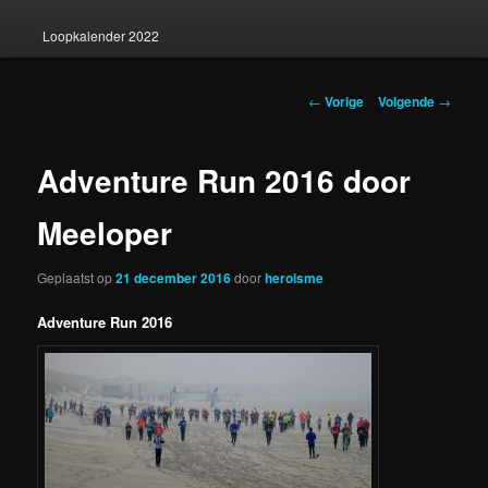
Loopkalender 2022
Berichtnavigatie
←
Vorige
Volgende
→
Adventure Run 2016 door
Meeloper
Geplaatst op
21 december 2016
door
heroisme
Adventure Run 2016