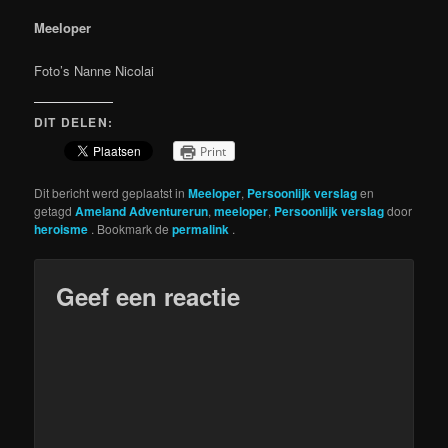
Meeloper
Foto’s Nanne Nicolai
DIT DELEN:
Print
Dit bericht werd geplaatst in
Meeloper
,
Persoonlijk verslag
en
getagd
Ameland Adventurerun
,
meeloper
,
Persoonlijk verslag
door
heroisme
. Bookmark de
permalink
.
Geef een reactie