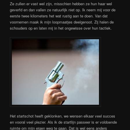
Ze zullen er vast wel zijn, misschien hebben ze hun haar wel
geverfd en dan vallen ze natuurlijk niet op. Ik neem mij voor de
eerste twee kilometers het wat rustig aan te doen. Van dat
voornemen maak ik mijn loopmaatjes deelgenoot. Zij halen de
schouders op en laten mij in het ongewisse over hun tactiek.
Het startschot heeft geklonken, we wensen elkaar veel succes
en vooral veel plezier. Als ik de startlijn passeer is er voldoende
ruimte om mijn eigen weg te gaan. Dat is wel eens anders