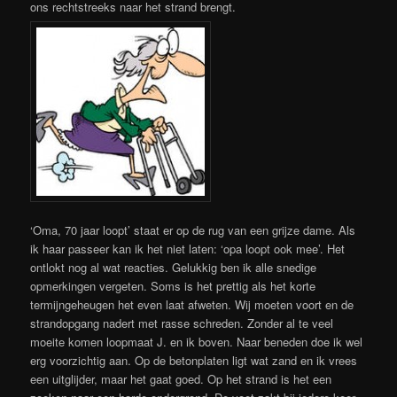
ons rechtstreeks naar het strand brengt.
‘Oma, 70 jaar loopt’ staat er op de rug van een grijze dame. Als
ik haar passeer kan ik het niet laten: ‘opa loopt ook mee’. Het
ontlokt nog al wat reacties. Gelukkig ben ik alle snedige
opmerkingen vergeten. Soms is het prettig als het korte
termijngeheugen het even laat afweten. Wij moeten voort en de
strandopgang nadert met rasse schreden. Zonder al te veel
moeite komen loopmaat J. en ik boven. Naar beneden doe ik wel
erg voorzichtig aan. Op de betonplaten ligt wat zand en ik vrees
een uitglijder, maar het gaat goed. Op het strand is het een