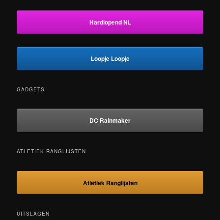
Hardlopend NL
Loopje Loopje
GADGETS
DC Rainmaker
ATLETIEK RANGLIJSTEN
Atletiek Ranglijsten
UITSLAGEN