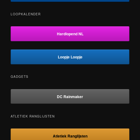
LOOPKALENDER
Hardlopend NL
Loopje Loopje
GADGETS
DC Rainmaker
ATLETIEK RANGLIJSTEN
Atletiek Ranglijsten