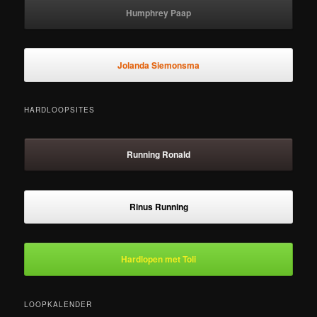
Humphrey Paap
Jolanda Siemonsma
HARDLOOPSITES
Running Ronald
Rinus Running
Hardlopen met Toli
LOOPKALENDER