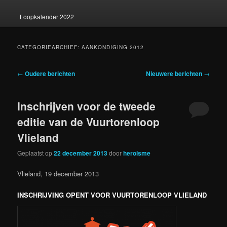
Loopkalender 2022
CATEGORIEARCHIEF:
AANKONDIGING 2012
Berichtnavigatie
←
Oudere berichten
Nieuwere berichten
→
Inschrijven voor de tweede
editie van de Vuurtorenloop
Vlieland
Geplaatst op
22 december 2013
door
heroisme
Vlieland, 19 december 2013
INSCHRIJVING OPENT VOOR VUURTORENLOOP VLIELAND