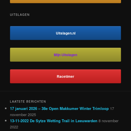
UITSLAGEN
Uitslagen.nl
Mijn Uitslagen
Racetimer
LAATSTE BERICHTEN
17 januari 2026 – 38e Open Makkumer Winter Trimloop
17
november 2025
13-11-2022 De Sytze Wetting Trail in Leeuwarden
8 november
2022