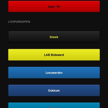
Start ‘78
LOOPGROEPEN
Sneek
LAB Bolsward
Leeuwarden
Dokkum