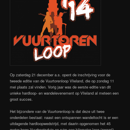
Op zaterdag 21 december a.s. opent de inschrijving voor de
tweede editie van de Vuurtorenloop Vlieland, die op zondag 11
mei plaats zal vinden. Vorig jaar was de eerste editie van dit
unieke hardloop- en wandelevenement op Vlieland al meteen een
groot succes.
Het bijzondere van de Vuurtorenloop is dat deze uit twee
onderdelen bestaat: naast een ontspannen wandeltocht is er een
uitdagende hardloopwedstrijd, met daarin opgenomen het 45
meter hoge Vuurboetsduin en ruim een kilometer lang (zwaar!)