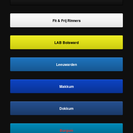
Fit & Frij Rinners
LAB Bolsward
Leeuwarden
Makkum
Dokkum
Burgum