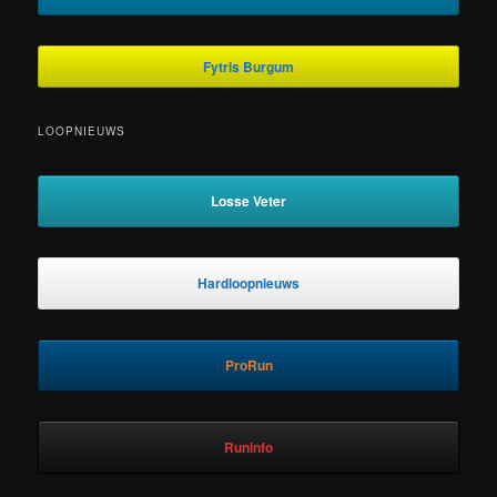
Fytris Burgum
LOOPNIEUWS
Losse Veter
Hardloopnieuws
ProRun
Runinfo