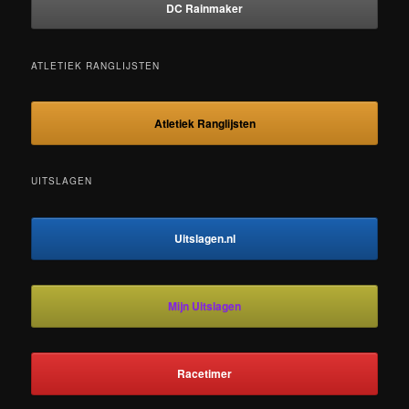
DC Rainmaker
ATLETIEK RANGLIJSTEN
Atletiek Ranglijsten
UITSLAGEN
Uitslagen.nl
Mijn Uitslagen
Racetimer