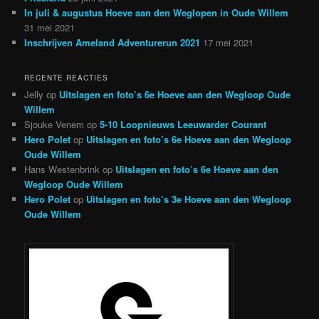
In juli & augustus Hoeve aan den Weglopen in Oude Willem
31 mei 2021
Inschrijven Ameland Adventurerun 2021
17 mei 2021
RECENTE REACTIES
Jelly
op
Uitslagen en foto’s 6e Hoeve aan den Wegloop Oude
Willem
Sjouke Venem
op
5-10 Loopnieuws Leeuwarder Courant
Hero Polet
op
Uitslagen en foto’s 6e Hoeve aan den Wegloop
Oude Willem
Hans Westenbrink
op
Uitslagen en foto’s 6e Hoeve aan den
Wegloop Oude Willem
Hero Polet
op
Uitslagen en foto’s 3e Hoeve aan den Wegloop
Oude Willem