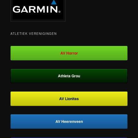
ATLETIEK VERENIGINGEN
AV Horror
Athleta Grou
AV Lionitas
AV Heerenveen