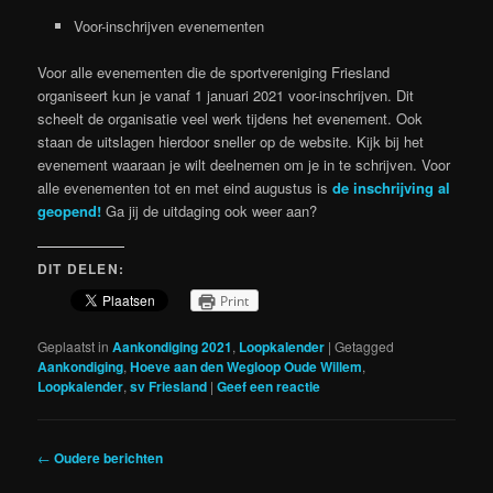
Voor-inschrijven evenementen
Voor alle evenementen die de sportvereniging Friesland
organiseert kun je vanaf 1 januari 2021 voor-inschrijven. Dit
scheelt de organisatie veel werk tijdens het evenement. Ook
staan de uitslagen hierdoor sneller op de website. Kijk bij het
evenement waaraan je wilt deelnemen om je in te schrijven. Voor
alle evenementen tot en met eind augustus is
de inschrijving al
geopend!
Ga jij de uitdaging ook weer aan?
DIT DELEN:
Print
Geplaatst in
Aankondiging 2021
,
Loopkalender
|
Getagged
Aankondiging
,
Hoeve aan den Wegloop Oude Willem
,
Loopkalender
,
sv Friesland
|
Geef een reactie
Berichtnavigatie
←
Oudere berichten