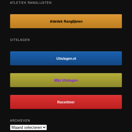
ATLETIEK RANGLIJSTEN
Atletiek Ranglijsten
UITSLAGEN
Uitslagen.nl
Mijn Uitslagen
Racetimer
ARCHIEVEN
Archieven