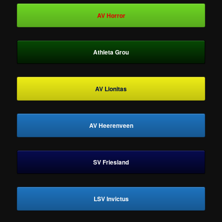
AV Horror
Athleta Grou
AV Lionitas
AV Heerenveen
SV Friesland
LSV Invictus