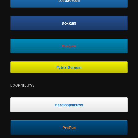
Leeuwarden
Dokkum
Burgum
Fytris Burgum
LOOPNIEUWS
Hardloopnieuws
ProRun