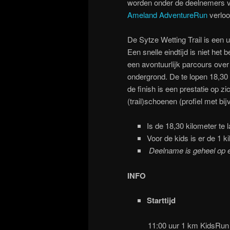
worden onder de deelnemers va
Ameland AdventureRun
verloo
De Sytze Wetting Trail is een 
Een snelle eindtijd is niet het
een avontuurlijk parcours ove
ondergrond. De te lopen 18,30
de finish is een prestatie op z
(trail)schoenen (profiel met bij
Is de 18,30 kilometer te 
Voor de kids is er de 1 ki
Deelname is geheel op ei
INFO
Starttijd
11:00 uur 1 km KidsRun