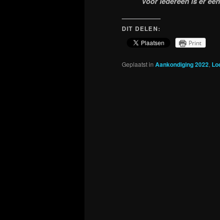
Voor iedereen is er ee
DIT DELEN:
Print
Geplaatst in
Aankondiging 2022
,
Lo