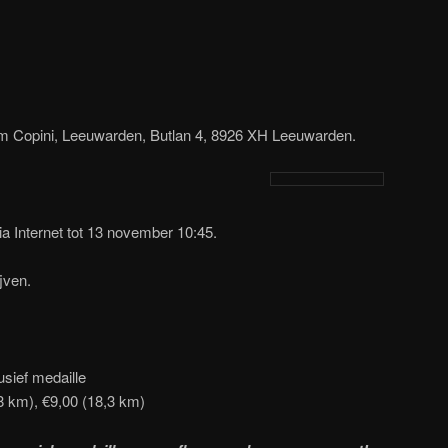
um Copini, Leeuwarden, Butlan 4, 8926 XH Leeuwarden.
ia Internet tot 13 november 10:45.
jven.
usief medaille
8 km), €9,00 (18,3 km)