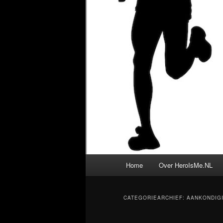
Hoofdmenu
Home
Over HeroIsMe.NL
CATEGORIEARCHIEF:
AANKONDIGI