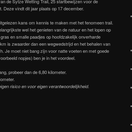
n de Sytze Wetting Trail, 25 startbewijzen voor de
t. Deze vindt dit jaar plaats op 17 december.
uitgelezen kans om kennis te maken met het fenomeen trail.
 belangrijkste wel het genieten van de natuur en het lopen op
r gras en smalle paadjes op hoofdzakelijk onverharde
 km is zwaarder dan een wegwedstrijd en het behalen van
ich. Je moet niet bang zijn voor natte voeten en met goede
voorbeeld nopjes) ben je in het voordeel.
lang, probeer dan de 6,80 kilometer.
lometer.
gen risico en voor eigen verantwoordelijkheid.