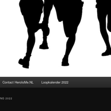
Contact HeroIsMe.NL
Loopkalender 2022
NG 2022