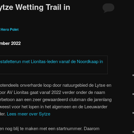
tze Wetting Trail in
r
Hero Polet
mber 2022
 grotendeels onverharde loop door natuurgebied de Lytse en
oor AV Lionitas gaat vanaf 2022 verder onder de naam
erbetoon aan een zeer gewaardeerd clubman die jarenlang
weest voor het lopen in het algemeen en de Leeuwarder
der.
Lees meer over Sytze
n nog blij te maken met een startnummer. Daarom