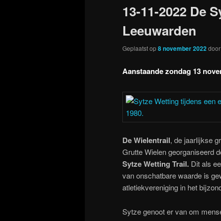
13-11-2022 De Sy
Leeuwarden
Geplaatst op
8 november 2022
doo
Aanstaande zondag 13 nove
De Wielentrail
, de jaarlijkse
Grutte Wielen georganiseerd d
Sytze Wetting Trail.
Dit als e
van onschatbare waarde is ge
atletiekvereniging in het bijzon
Sytze genoot er van om mense