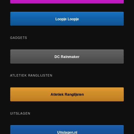
Loopje Loopje
GADGETS
DC Rainmaker
ATLETIEK RANGLIJSTEN
Atletiek Ranglijsten
UITSLAGEN
Uitslagen.nl