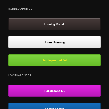
HARDLOOPSITES
Running Ronald
Rinus Running
Hardlopen met Toli
LOOPKALENDER
Hardlopend NL
Loopje Loopje