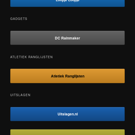
GADGETS
DC Rainmaker
ATLETIEK RANGLIJSTEN
Atletiek Ranglijsten
UITSLAGEN
Uitslagen.nl