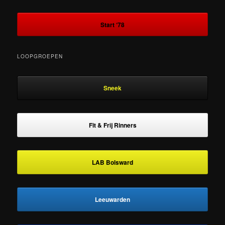
Start ‘78
LOOPGROEPEN
Sneek
Fit & Frij Rinners
LAB Bolsward
Leeuwarden