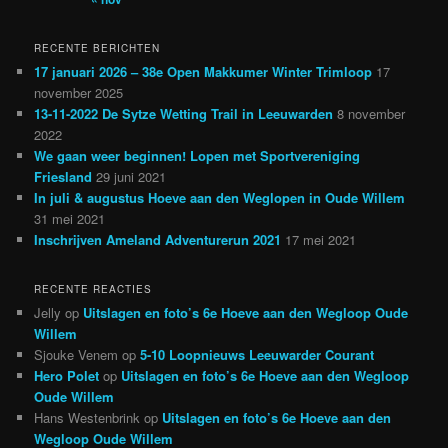
RECENTE BERICHTEN
17 januari 2026 – 38e Open Makkumer Winter Trimloop
17
november 2025
13-11-2022 De Sytze Wetting Trail in Leeuwarden
8 november
2022
We gaan weer beginnen! Lopen met Sportvereniging
Friesland
29 juni 2021
In juli & augustus Hoeve aan den Weglopen in Oude Willem
31 mei 2021
Inschrijven Ameland Adventurerun 2021
17 mei 2021
RECENTE REACTIES
Jelly
op
Uitslagen en foto’s 6e Hoeve aan den Wegloop Oude
Willem
Sjouke Venem
op
5-10 Loopnieuws Leeuwarder Courant
Hero Polet
op
Uitslagen en foto’s 6e Hoeve aan den Wegloop
Oude Willem
Hans Westenbrink
op
Uitslagen en foto’s 6e Hoeve aan den
Wegloop Oude Willem