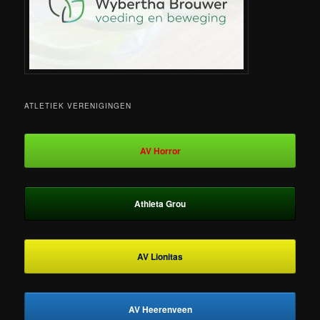
ATLETIEK VERENIGINGEN
AV Horror
Athleta Grou
AV Lionitas
AV Heerenveen