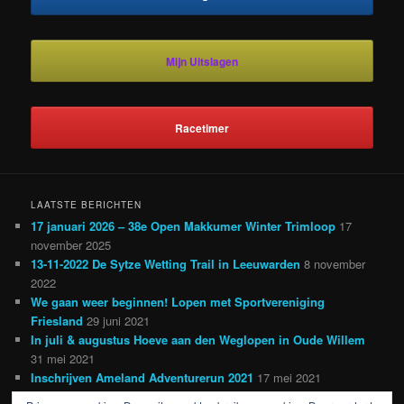
Mijn Uitslagen
Racetimer
LAATSTE BERICHTEN
17 januari 2026 – 38e Open Makkumer Winter Trimloop
17
november 2025
13-11-2022 De Sytze Wetting Trail in Leeuwarden
8 november
2022
We gaan weer beginnen! Lopen met Sportvereniging
Friesland
29 juni 2021
In juli & augustus Hoeve aan den Weglopen in Oude Willem
31 mei 2021
Inschrijven Ameland Adventurerun 2021
17 mei 2021