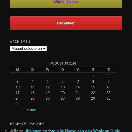
Mijn Uitslagen
Racetimer
ARCHIEVEN
Archieven
AUGUSTUS 2026
M
D
W
D
V
Z
Z
1
2
3
4
5
6
7
8
9
10
11
12
13
14
15
16
17
18
19
20
21
22
23
24
25
26
27
28
29
30
31
« nov
RECENTE REACTIES
Jelly
op
Uitslagen en foto’s 6e Hoeve aan den Wegloop Oude