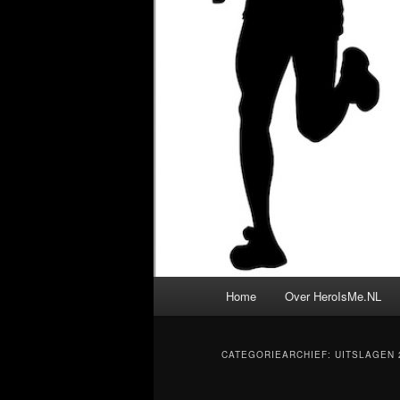
Hoofdmenu
Home
Over HeroIsMe.NL
CATEGORIEARCHIEF:
UITSLAGEN 