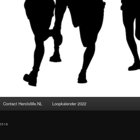
Contact HeroIsMe.NL
Loopkalender 2022
2016