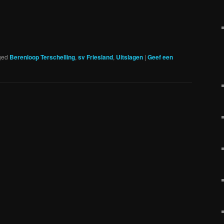
ged
Berenloop Terschelling
,
sv Friesland
,
Uitslagen
|
Geef een