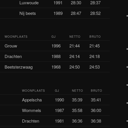
Luxwoude
1991
28:30
28:37
Nij beets
1989
28:47
28:52
WOONPLAATS
GJ
NETTO
BRUTO
Grouw
1996
21:44
21:45
Drachten
1988
24:14
24:18
Beetsterzwaag
1968
24:50
24:53
WOONPLAATS
GJ
NETTO
BRUTO
Appelscha
1990
35:39
35:41
Wommels
1987
35:58
36:00
Drachten
1981
36:36
36:38