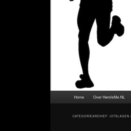
Hoofdmenu
Home
Over HeroIsMe.NL
CATEGORIEARCHIEF:
UITSLAGEN 