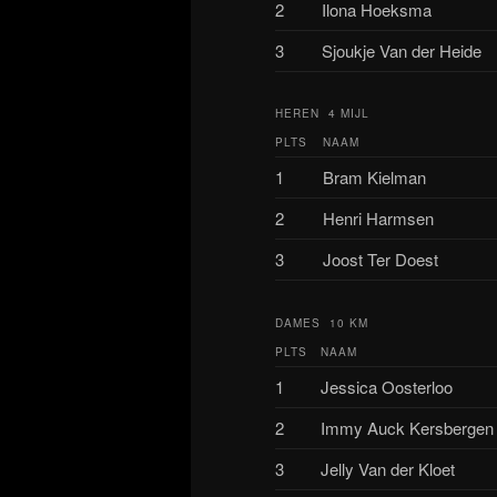
2
Ilona Hoeksma
3
Sjoukje Van der Heide
HEREN 4 MIJL
PLTS
NAAM
1
Bram Kielman
2
Henri Harmsen
3
Joost Ter Doest
DAMES 10 KM
PLTS
NAAM
1
Jessica Oosterloo
2
Immy Auck Kersbergen
3
Jelly Van der Kloet