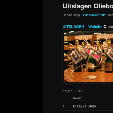
Uitslagen Oliebo
Geplaatst op
31 december 2013
do
UITSLAGEN
–
Website
Olieb
DAMES 4 MIJL
PLTS
NAAM
1
Maayke Sterk