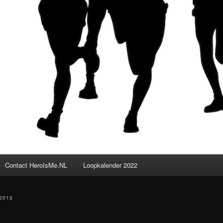
Contact HeroIsMe.NL
Loopkalender 2022
2013