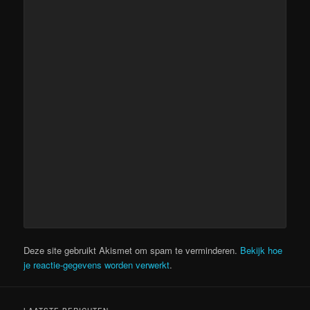
Deze site gebruikt Akismet om spam te verminderen.
Bekijk hoe
je reactie-gegevens worden verwerkt
.