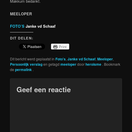
Makkum bedankt.
MEELOPER
FOTO’S
Janke vd Schaaf
DIT DELEN:
Print
Dit bericht werd geplaatst in
Foto's
,
Janke vd Schaaf
,
Meeloper
,
Persoonlijk verslag
en getagd
meeloper
door
heroisme
. Bookmark
de
permalink
.
Geef een reactie