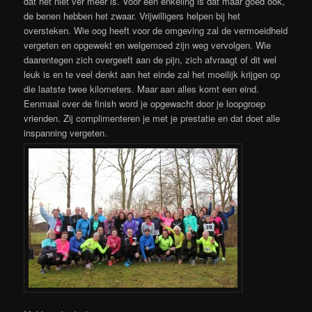
dat het niet ver meer is. Voor een enkeling is dat maar goed ook,
de benen hebben het zwaar. Vrijwilligers helpen bij het
oversteken. Wie oog heeft voor de omgeving zal de vermoeidheid
vergeten en opgewekt en welgemoed zijn weg vervolgen. Wie
daarentegen zich overgeeft aan de pijn, zich afvraagt of dit wel
leuk is en te veel denkt aan het einde zal het moeilijk krijgen op
die laatste twee kilometers. Maar aan alles komt een eind.
Eenmaal over de finish word je opgewacht door je loopgroep
vrienden. Zij complimenteren je met je prestatie en dat doet alle
inspanning vergeten.