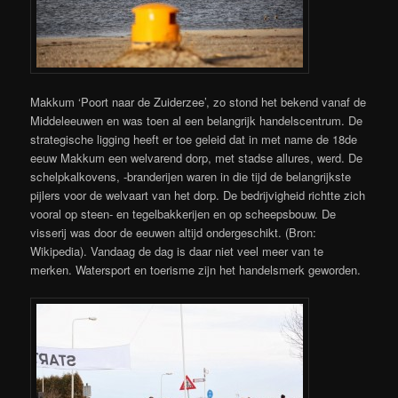
Makkum ‘Poort naar de Zuiderzee’, zo stond het bekend vanaf de
Middeleeuwen en was toen al een belangrijk handelscentrum. De
strategische ligging heeft er toe geleid dat in met name de 18de
eeuw Makkum een welvarend dorp, met stadse allures, werd. De
schelpkalkovens, -branderijen waren in die tijd de belangrijkste
pijlers voor de welvaart van het dorp. De bedrijvigheid richtte zich
vooral op steen- en tegelbakkerijen en op scheepsbouw. De
visserij was door de eeuwen altijd ondergeschikt. (Bron:
Wikipedia). Vandaag de dag is daar niet veel meer van te
merken. Watersport en toerisme zijn het handelsmerk geworden.