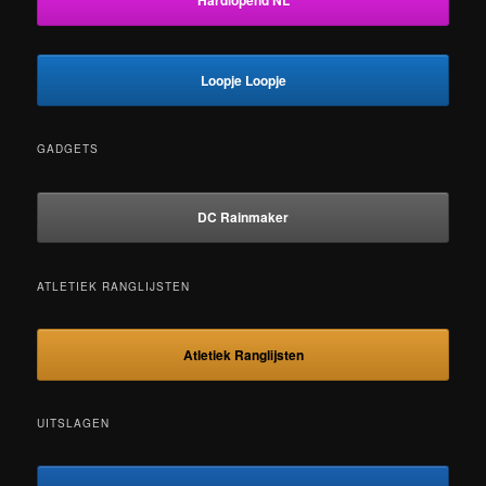
Hardlopend NL
Loopje Loopje
GADGETS
DC Rainmaker
ATLETIEK RANGLIJSTEN
Atletiek Ranglijsten
UITSLAGEN