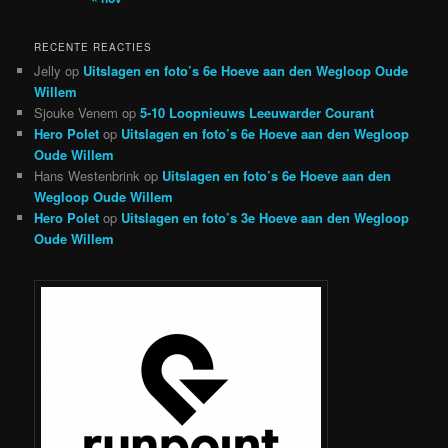
RECENTE REACTIES
Jelly
op
Uitslagen en foto’s 6e Hoeve aan den Wegloop Oude
Willem
Sjouke Venem
op
5-10 Loopnieuws Leeuwarder Courant
Hero Polet
op
Uitslagen en foto’s 6e Hoeve aan den Wegloop
Oude Willem
Hans Westenbrink
op
Uitslagen en foto’s 6e Hoeve aan den
Wegloop Oude Willem
Hero Polet
op
Uitslagen en foto’s 3e Hoeve aan den Wegloop
Oude Willem