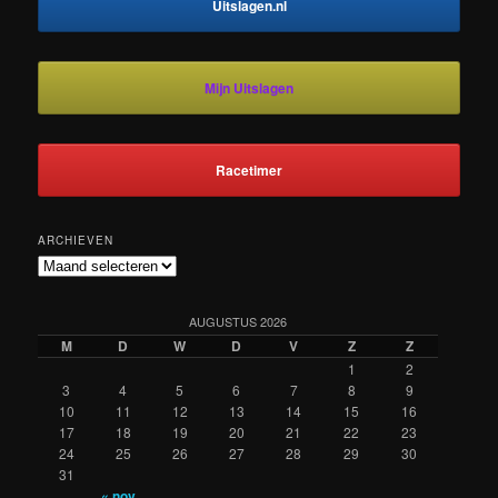
Uitslagen.nl
Mijn Uitslagen
Racetimer
ARCHIEVEN
Archieven
AUGUSTUS 2026
M
D
W
D
V
Z
Z
1
2
3
4
5
6
7
8
9
10
11
12
13
14
15
16
17
18
19
20
21
22
23
24
25
26
27
28
29
30
31
« nov