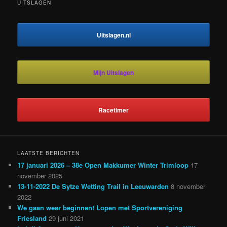
UITSLAGEN
Uitslagen.nl
Mijn Uitslagen
Racetimer
LAATSTE BERICHTEN
17 januari 2026 – 38e Open Makkumer Winter Trimloop
17
november 2025
13-11-2022 De Sytze Wetting Trail in Leeuwarden
8 november
2022
We gaan weer beginnen! Lopen met Sportvereniging
Friesland
29 juni 2021