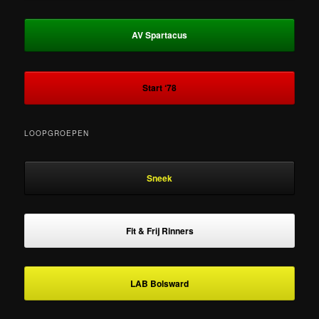
AV Spartacus
Start ‘78
LOOPGROEPEN
Sneek
Fit & Frij Rinners
LAB Bolsward