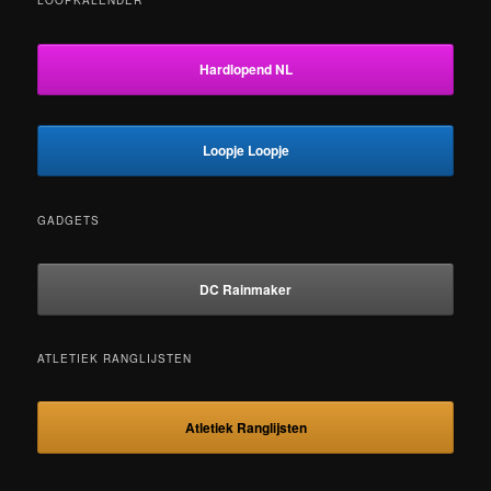
LOOPKALENDER
Hardlopend NL
Loopje Loopje
GADGETS
DC Rainmaker
ATLETIEK RANGLIJSTEN
Atletiek Ranglijsten