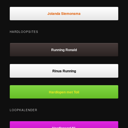
Jolanda Siemonsma
HARDLOOPSITES
Running Ronald
Rinus Running
Hardlopen met Toli
LOOPKALENDER