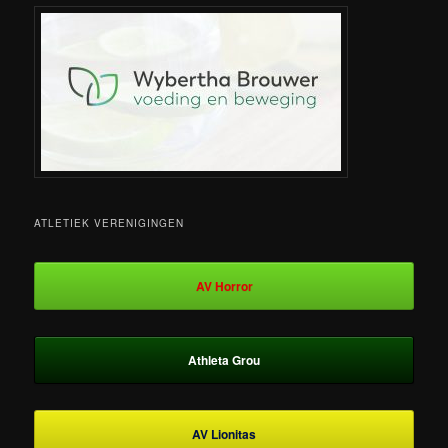
ATLETIEK VERENIGINGEN
AV Horror
Athleta Grou
AV Lionitas