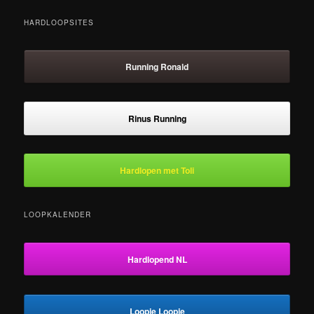
HARDLOOPSITES
Running Ronald
Rinus Running
Hardlopen met Toli
LOOPKALENDER
Hardlopend NL
Loopje Loopje