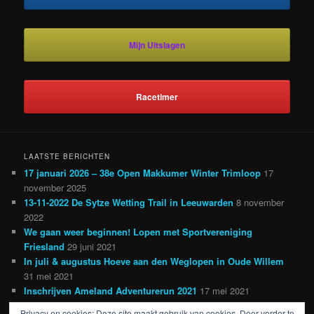
Mijn Uitslagen
Racetimer
LAATSTE BERICHTEN
17 januari 2026 – 38e Open Makkumer Winter Trimloop
17
november 2025
13-11-2022 De Sytze Wetting Trail in Leeuwarden
8 november
2022
We gaan weer beginnen! Lopen met Sportvereniging
Friesland
29 juni 2021
In juli & augustus Hoeve aan den Weglopen in Oude Willem
31 mei 2021
Inschrijven Ameland Adventurerun 2021
17 mei 2021
Privacy en cookies: Deze site maakt gebruik van cookies. Door verder te