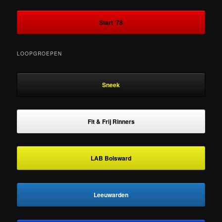
Start ‘78
LOOPGROEPEN
Sneek
Fit & Frij Rinners
LAB Bolsward
Leeuwarden