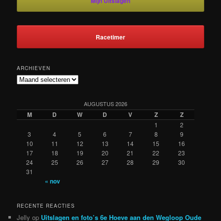
Mijn Uitslagen
Racetimer
ARCHIEVEN
Archieven
AUGUSTUS 2026
M
D
W
D
V
Z
Z
1
2
3
4
5
6
7
8
9
10
11
12
13
14
15
16
17
18
19
20
21
22
23
24
25
26
27
28
29
30
31
« nov
RECENTE REACTIES
Jelly
op
Uitslagen en foto’s 6e Hoeve aan den Wegloop Oude