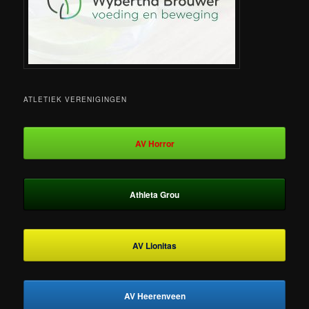
ATLETIEK VERENIGINGEN
AV Horror
Athleta Grou
AV Lionitas
AV Heerenveen