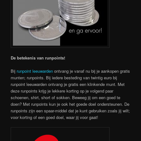
De betekenis van runpoints!
Bij
runpoint leeuwarden
ontvang je vanaf nu bij je aankopen gratis
munten; runpoints. Bij iedere besteding van twintig euro bij
runpoint leeuwarden ontvang je gratis een klinkende munt. Met
deze runpoints krijg je lekkere korting op je volgend paar
schoenen, shirt, short of sokken.
Beweeg jij om een goed te
doen? Met runpoints kun je ook het goede doel ondersteunen. De
runpoints zijn een spaar-middel dat je kunt gebruiken zoals jij wilt;
voor korting of een goed doel, waar jij voor gaat!