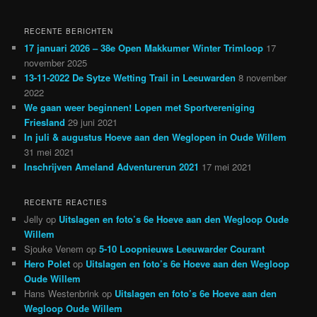
RECENTE BERICHTEN
17 januari 2026 – 38e Open Makkumer Winter Trimloop
17
november 2025
13-11-2022 De Sytze Wetting Trail in Leeuwarden
8 november
2022
We gaan weer beginnen! Lopen met Sportvereniging
Friesland
29 juni 2021
In juli & augustus Hoeve aan den Weglopen in Oude Willem
31 mei 2021
Inschrijven Ameland Adventurerun 2021
17 mei 2021
RECENTE REACTIES
Jelly
op
Uitslagen en foto’s 6e Hoeve aan den Wegloop Oude
Willem
Sjouke Venem
op
5-10 Loopnieuws Leeuwarder Courant
Hero Polet
op
Uitslagen en foto’s 6e Hoeve aan den Wegloop
Oude Willem
Hans Westenbrink
op
Uitslagen en foto’s 6e Hoeve aan den
Wegloop Oude Willem