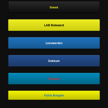
Sneek
LAB Bolsward
Leeuwarden
Dokkum
Burgum
Fytris Burgum