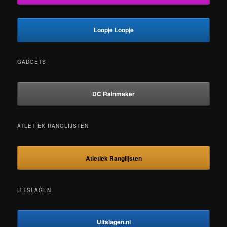
Loopje Loopje
GADGETS
DC Rainmaker
ATLETIEK RANGLIJSTEN
Atletiek Ranglijsten
UITSLAGEN
Uitslagen.nl