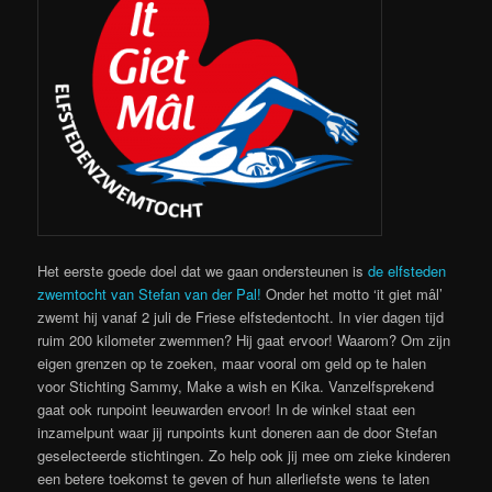
Het eerste goede doel dat we gaan ondersteunen is
de elfsteden
zwemtocht van Stefan van der Pal!
Onder het motto ‘it giet mâl’
zwemt hij vanaf 2 juli de Friese elfstedentocht. In vier dagen tijd
ruim 200 kilometer zwemmen? Hij gaat ervoor! Waarom? Om zijn
eigen grenzen op te zoeken, maar vooral om geld op te halen
voor Stichting Sammy, Make a wish en Kika. Vanzelfsprekend
gaat ook runpoint leeuwarden ervoor! In de winkel staat een
inzamelpunt waar jij runpoints kunt doneren aan de door Stefan
geselecteerde stichtingen. Zo help ook jij mee om zieke kinderen
een betere toekomst te geven of hun allerliefste wens te laten