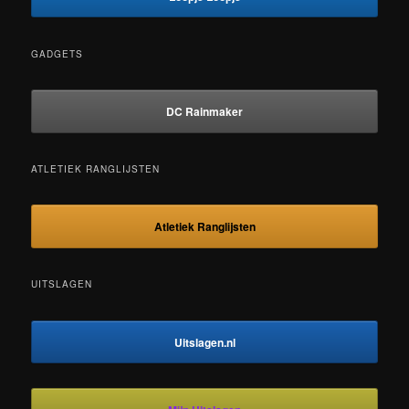
GADGETS
DC Rainmaker
ATLETIEK RANGLIJSTEN
Atletiek Ranglijsten
UITSLAGEN
Uitslagen.nl