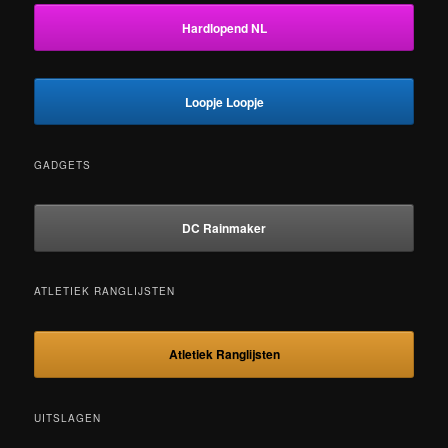
Hardlopend NL
Loopje Loopje
GADGETS
DC Rainmaker
ATLETIEK RANGLIJSTEN
Atletiek Ranglijsten
UITSLAGEN