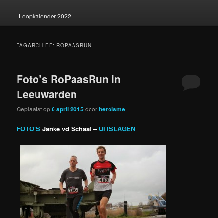
Loopkalender 2022
TAGARCHIEF:
ROPAASRUN
Foto’s RoPaasRun in
Leeuwarden
Geplaatst op
6 april 2015
door
heroisme
FOTO’S
Janke vd Schaaf –
UITSLAGEN