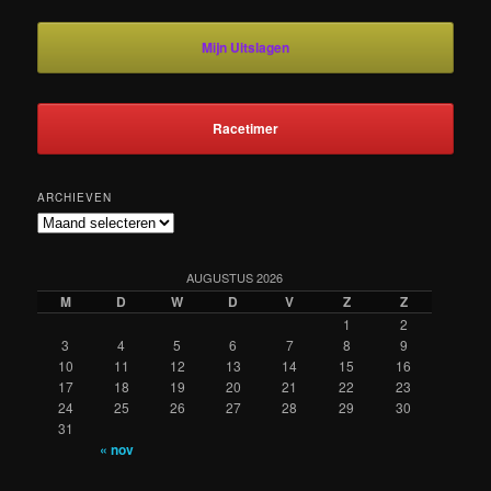
Mijn Uitslagen
Racetimer
ARCHIEVEN
Archieven
AUGUSTUS 2026
M
D
W
D
V
Z
Z
1
2
3
4
5
6
7
8
9
10
11
12
13
14
15
16
17
18
19
20
21
22
23
24
25
26
27
28
29
30
31
« nov