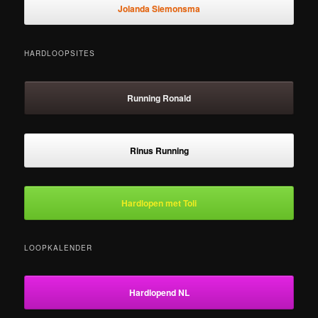
Jolanda Siemonsma
HARDLOOPSITES
Running Ronald
Rinus Running
Hardlopen met Toli
LOOPKALENDER
Hardlopend NL