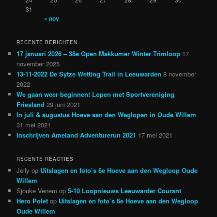
31
« nov
RECENTE BERICHTEN
17 januari 2026 – 38e Open Makkumer Winter Trimloop
17
november 2025
13-11-2022 De Sytze Wetting Trail in Leeuwarden
8 november
2022
We gaan weer beginnen! Lopen met Sportvereniging
Friesland
29 juni 2021
In juli & augustus Hoeve aan den Weglopen in Oude Willem
31 mei 2021
Inschrijven Ameland Adventurerun 2021
17 mei 2021
RECENTE REACTIES
Jelly
op
Uitslagen en foto’s 6e Hoeve aan den Wegloop Oude
Willem
Sjouke Venem
op
5-10 Loopnieuws Leeuwarder Courant
Hero Polet
op
Uitslagen en foto’s 6e Hoeve aan den Wegloop
Oude Willem