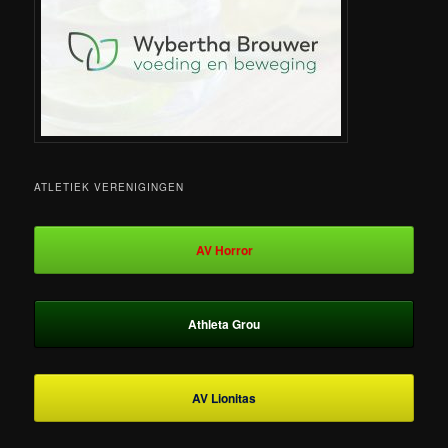
ATLETIEK VERENIGINGEN
AV Horror
Athleta Grou
AV Lionitas