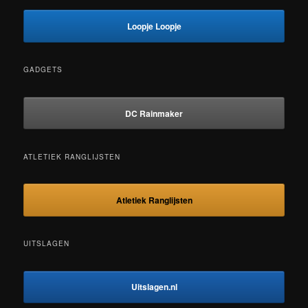
Loopje Loopje
GADGETS
DC Rainmaker
ATLETIEK RANGLIJSTEN
Atletiek Ranglijsten
UITSLAGEN
Uitslagen.nl