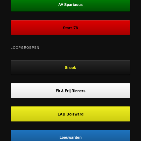
AV Spartacus
Start ‘78
LOOPGROEPEN
Sneek
Fit & Frij Rinners
LAB Bolsward
Leeuwarden