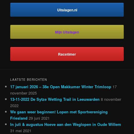
Uitslagen.nl
Mijn Uitslagen
Racetimer
LAATSTE BERICHTEN
17 januari 2026 – 38e Open Makkumer Winter Trimloop
17
november 2025
13-11-2022 De Sytze Wetting Trail in Leeuwarden
8 november
2022
We gaan weer beginnen! Lopen met Sportvereniging
Friesland
29 juni 2021
In juli & augustus Hoeve aan den Weglopen in Oude Willem
31 mei 2021