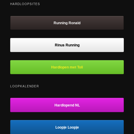
HARDLOOPSITES
Running Ronald
Rinus Running
Hardlopen met Toli
LOOPKALENDER
Hardlopend NL
Loopje Loopje