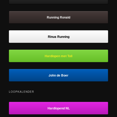
Running Ronald
Rinus Running
Hardlopen met Toli
John de Boer
LOOPKALENDER
Hardlopend NL