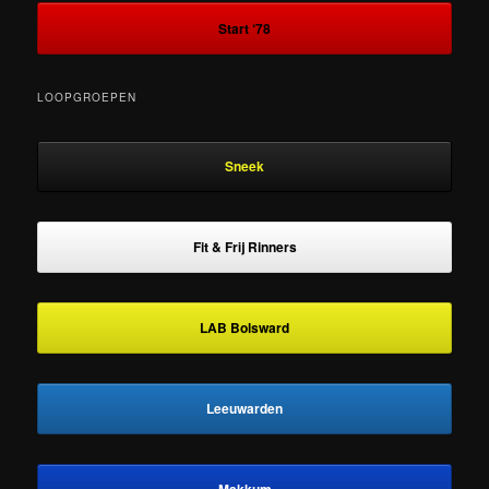
Start ‘78
LOOPGROEPEN
Sneek
Fit & Frij Rinners
LAB Bolsward
Leeuwarden