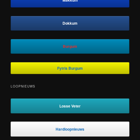
Makkum
Dokkum
Burgum
Fytris Burgum
LOOPNIEUWS
Losse Veter
Hardloopnieuws