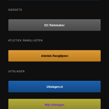
GADGETS
DC Rainmaker
ATLETIEK RANGLIJSTEN
Atletiek Ranglijsten
UITSLAGEN
Uitslagen.nl
Mijn Uitslagen