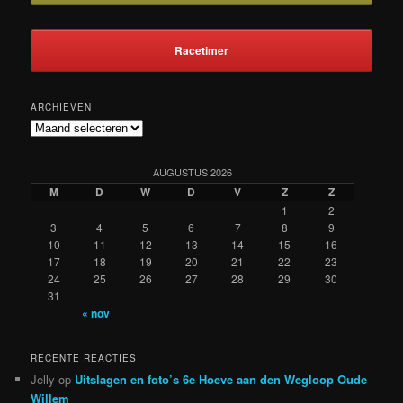
Racetimer
ARCHIEVEN
Archieven
AUGUSTUS 2026
M
D
W
D
V
Z
Z
1
2
3
4
5
6
7
8
9
10
11
12
13
14
15
16
17
18
19
20
21
22
23
24
25
26
27
28
29
30
31
« nov
RECENTE REACTIES
Jelly
op
Uitslagen en foto’s 6e Hoeve aan den Wegloop Oude
Willem