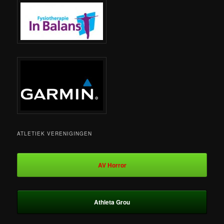
ATLETIEK VERENIGINGEN
AV Horror
Athleta Grou