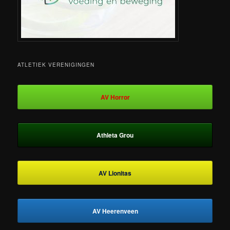
ATLETIEK VERENIGINGEN
AV Horror
Athleta Grou
AV Lionitas
AV Heerenveen