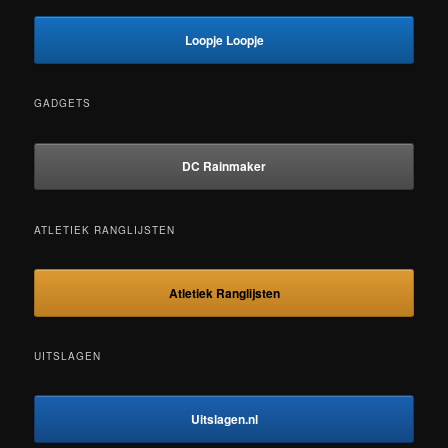
Loopje Loopje
GADGETS
DC Rainmaker
ATLETIEK RANGLIJSTEN
Atletiek Ranglijsten
UITSLAGEN
Uitslagen.nl