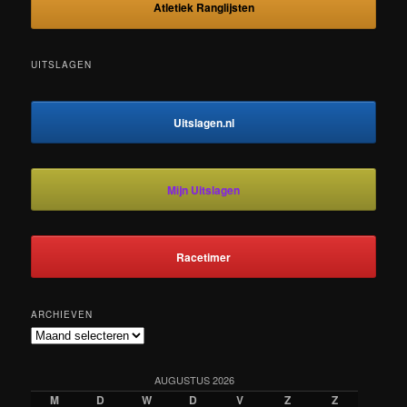
Atletiek Ranglijsten
UITSLAGEN
Uitslagen.nl
Mijn Uitslagen
Racetimer
ARCHIEVEN
Archieven
AUGUSTUS 2026
M
D
W
D
V
Z
Z