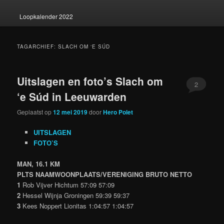
Loopkalender 2022
TAGARCHIEF:
SLACH OM ‘E SÚD
Uitslagen en foto’s Slach om
2
‘e Súd in Leeuwarden
Geplaatst op
12 mei 2019
door
Hero Polet
UITSLAGEN
FOTO’S
MAN, 16.1 KM
PLTS NAAMWOONPLAATS/VERENIGING BRUTO NETTO
1
Rob Vijver Hichtum 57:09 57:09
2
Hessel Wijnja Groningen 59:39 59:37
3
Kees Noppert Lionitas 1:04:57 1:04:57