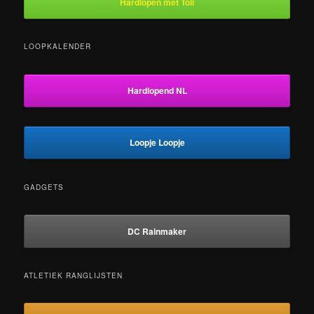
Hardlopen met Toli
LOOPKALENDER
Hardlopend NL
Loopje Loopje
GADGETS
DC Rainmaker
ATLETIEK RANGLIJSTEN