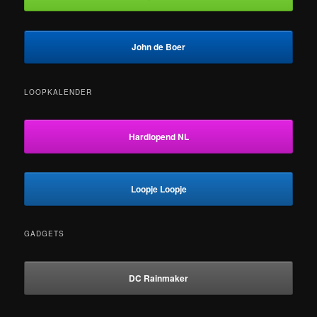
John de Boer
LOOPKALENDER
Hardlopend NL
Loopje Loopje
GADGETS
DC Rainmaker