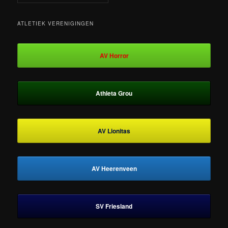
ATLETIEK VERENIGINGEN
AV Horror
Athleta Grou
AV Lionitas
AV Heerenveen
SV Friesland