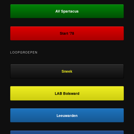
AV Spartacus
Start ‘78
LOOPGROEPEN
Sneek
LAB Bolsward
Leeuwarden