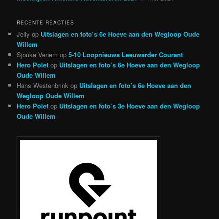
RECENTE REACTIES
Jelly
op
Uitslagen en foto’s 6e Hoeve aan den Wegloop Oude
Willem
Sjouke Venem
op
5-10 Loopnieuws Leeuwarder Courant
Hero Polet
op
Uitslagen en foto’s 6e Hoeve aan den Wegloop
Oude Willem
Hans Westenbrink
op
Uitslagen en foto’s 6e Hoeve aan den
Wegloop Oude Willem
Hero Polet
op
Uitslagen en foto’s 3e Hoeve aan den Wegloop
Oude Willem