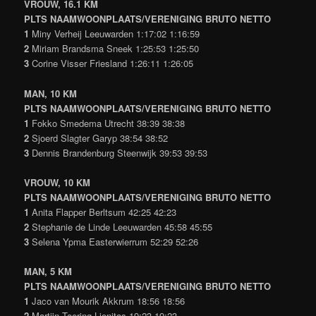
VROUW, 16.1 KM
PLTS NAAMWOONPLAATS/VERENIGING BRUTO NETTO
1
Miny Verheij Leeuwarden 1:17:02 1:16:59
2
Miriam Brandsma Sneek 1:25:53 1:25:50
3
Corine Visser Friesland 1:26:11 1:26:05
MAN, 10 KM
PLTS NAAMWOONPLAATS/VERENIGING BRUTO NETTO
1
Fokko Smedema Utrecht 38:39 38:38
2
Sjoerd Slagter Garyp 38:54 38:52
3
Dennis Brandenburg Steenwijk 39:53 39:53
VROUW, 10 KM
PLTS NAAMWOONPLAATS/VERENIGING BRUTO NETTO
1
Anita Flapper Berltsum 42:25 42:23
2
Stephanie de Linde Leeuwarden 45:58 45:55
3
Selena Ypma Easterwierrum 52:29 52:26
MAN, 5 KM
PLTS NAAMWOONPLAATS/VERENIGING BRUTO NETTO
1
Jaco van Mourik Akkrum 18:56 18:56
2
Martijn Toering Lionitas 19:23 19:23