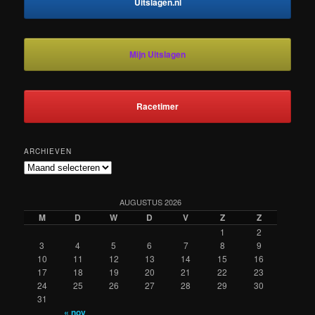
Uitslagen.nl
Mijn Uitslagen
Racetimer
ARCHIEVEN
Archieven
AUGUSTUS 2026
M
D
W
D
V
Z
Z
1
2
3
4
5
6
7
8
9
10
11
12
13
14
15
16
17
18
19
20
21
22
23
24
25
26
27
28
29
30
31
« nov