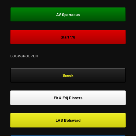
AV Spartacus
Start ‘78
LOOPGROEPEN
Sneek
Fit & Frij Rinners
LAB Bolsward