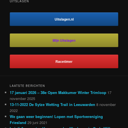
UITSLAGEN
Uitslagen.nl
Mijn Uitslagen
Racetimer
LAATSTE BERICHTEN
17 januari 2026 – 38e Open Makkumer Winter Trimloop
17
november 2025
13-11-2022 De Sytze Wetting Trail in Leeuwarden
8 november
2022
We gaan weer beginnen! Lopen met Sportvereniging
Friesland
29 juni 2021