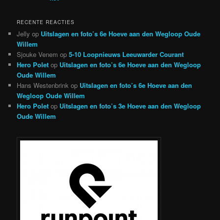
RECENTE REACTIES
Jelly
op
Uitslagen en foto’s 6e Hoeve aan den Wegloop Oude
Willem
Sjouke Venem
op
5-10 Loopnieuws Leeuwarder Courant
Hero Polet
op
Uitslagen en foto’s 6e Hoeve aan den Wegloop
Oude Willem
Hans Westenbrink
op
Uitslagen en foto’s 6e Hoeve aan den
Wegloop Oude Willem
Hero Polet
op
Uitslagen en foto’s 3e Hoeve aan den Wegloop
Oude Willem