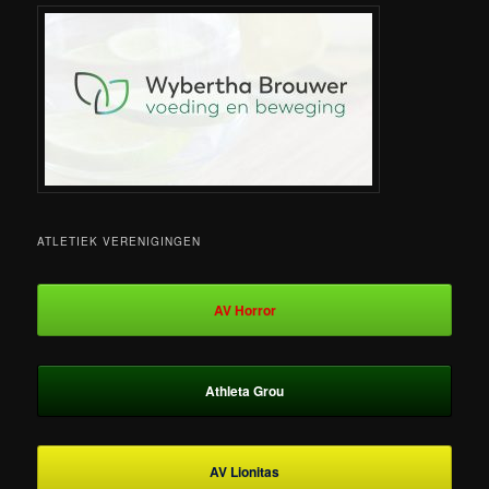
ATLETIEK VERENIGINGEN
AV Horror
Athleta Grou
AV Lionitas