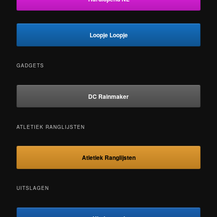
Loopje Loopje
GADGETS
DC Rainmaker
ATLETIEK RANGLIJSTEN
Atletiek Ranglijsten
UITSLAGEN