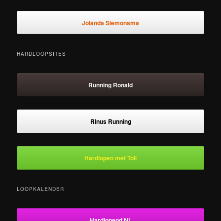
Jolanda Siemonsma
HARDLOOPSITES
Running Ronald
Rinus Running
Hardlopen met Toli
LOOPKALENDER
Hardlopend NL