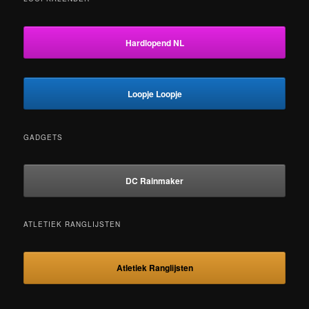
Hardlopend NL
Loopje Loopje
GADGETS
DC Rainmaker
ATLETIEK RANGLIJSTEN
Atletiek Ranglijsten