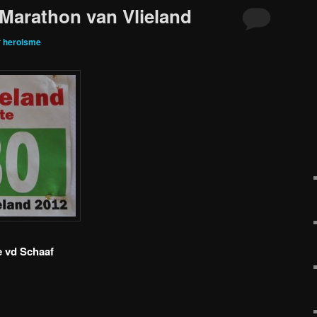
 Marathon van Vlieland
r
heroisme
 vd Schaaf