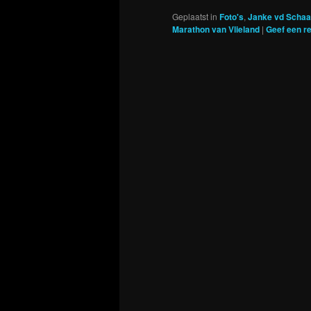
Geplaatst in
Foto's
,
Janke vd Schaa
Marathon van Vlieland
|
Geef een re