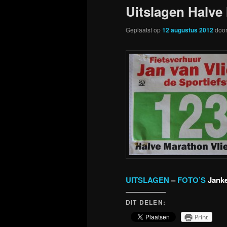
Uitslagen Halve
Geplaatst op
12 augustus 2012
doo
UITSLAGEN
–
FOTO’S
Janke
DIT DELEN:
Print