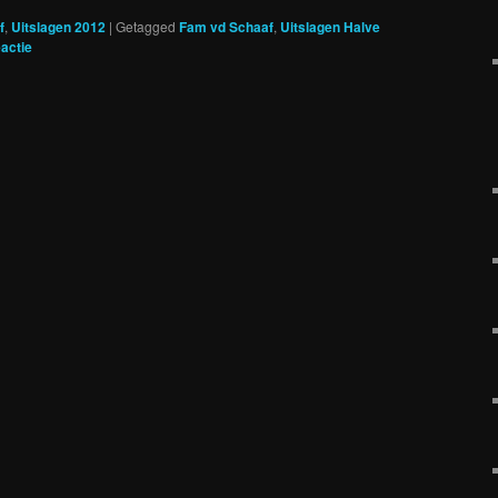
f
,
Uitslagen 2012
|
Getagged
Fam vd Schaaf
,
Uitslagen Halve
actie