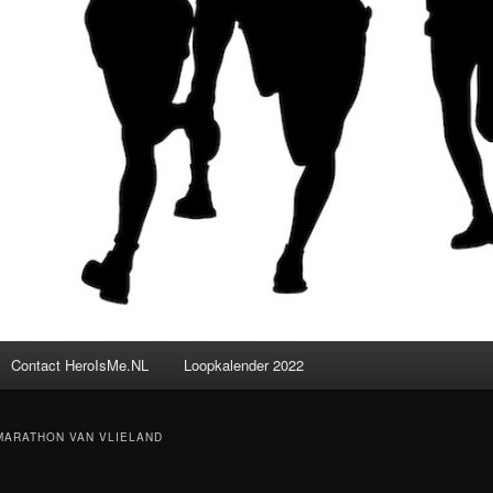
Contact HeroIsMe.NL
Loopkalender 2022
MARATHON VAN VLIELAND