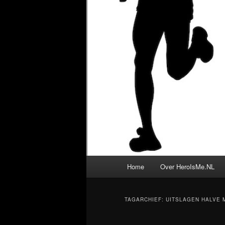
Hoofdmenu
Home
Over HeroIsMe.NL
TAGARCHIEF:
UITSLAGEN HALVE 