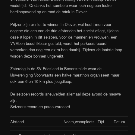
wedstrijd. Ondanks het sombere weer toch nog een leuke
hardloopavond op en rond de brink in Diever.
Prijzen zijn er niet te winnen in Diever, wel heeft men voor
degene die een van de drie afstanden het snelst aflegt, tijdens
deze 9 lopen in dit seizoen, voor de mannen en vrouwen, een
VVVbon beschikbaar gesteld, wordt het parkoersrecord
verbroken dan nog een extra bon daarbij. Tijdens de laatste loop
worden deze bonnen uitgereikt.
Zaterdag is de SV Friesland in Bovensmilde waar de
IJsvereniging Voorwaarts een halve marathon organiseert maar
ook een 6 en 10 km plus jeugdloop.
De seizoen records sneuvelden allemaal deze avond de nieuwe
zijn:
Seizoensrecord en parcoursrecord
Afstand
Naam,woonplaats
Tijd
Datum