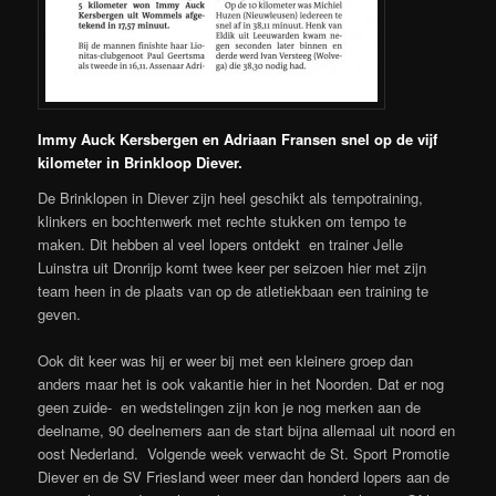
Immy Auck Kersbergen en Adriaan Fransen snel op de vijf
kilometer in Brinkloop Diever.
De Brinklopen in Diever zijn heel geschikt als tempotraining,
klinkers en bochtenwerk met rechte stukken om tempo te
maken. Dit hebben al veel lopers ontdekt en trainer Jelle
Luinstra uit Dronrijp komt twee keer per seizoen hier met zijn
team heen in de plaats van op de atletiekbaan een training te
geven.
Ook dit keer was hij er weer bij met een kleinere groep dan
anders maar het is ook vakantie hier in het Noorden. Dat er nog
geen zuide- en wedstelingen zijn kon je nog merken aan de
deelname, 90 deelnemers aan de start bijna allemaal uit noord en
oost Nederland. Volgende week verwacht de St. Sport Promotie
Diever en de SV Friesland weer meer dan honderd lopers aan de