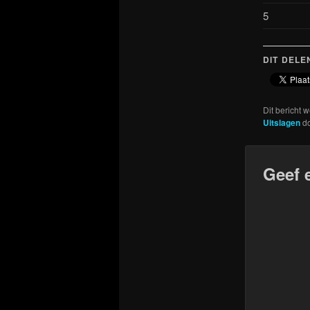
5
DIT DELE
Dit bericht 
Uitslagen
d
Geef 