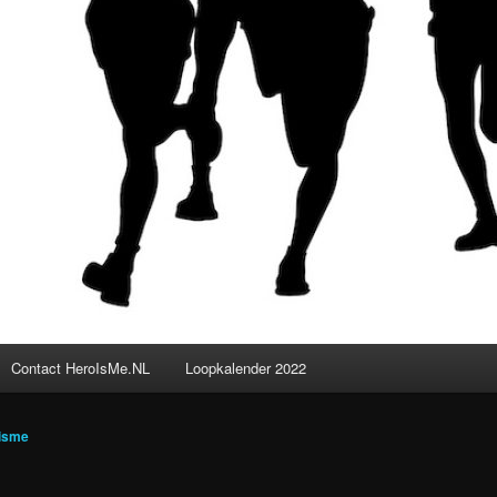
Contact HeroIsMe.NL
Loopkalender 2022
isme