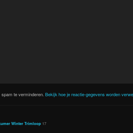
m spam te verminderen.
Bekijk hoe je reactie-gegevens worden verwe
kumer Winter Trimloop
17