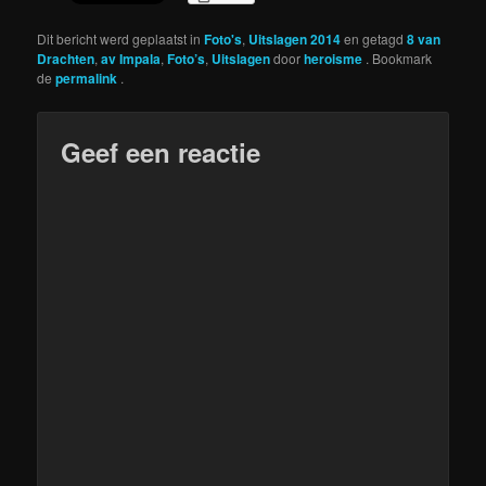
Dit bericht werd geplaatst in
Foto's
,
Uitslagen 2014
en getagd
8 van
Drachten
,
av Impala
,
Foto’s
,
Uitslagen
door
heroisme
. Bookmark
de
permalink
.
Geef een reactie