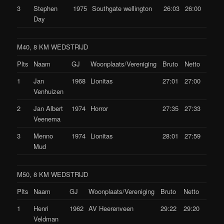
3
Stephen
1975
Southgate wellington
26:03
26:00
Day
M40, 8 KM WEDSTRIJD
Plts
Naam
GJ
Woonplaats/Vereniging
Bruto
Netto
1
Jan
1968
Lionitas
27:01
27:00
Venhuizen
2
Jan Albert
1974
Horror
27:35
27:33
Veenema
3
Menno
1974
Lionitas
28:01
27:59
Mud
M50, 8 KM WEDSTRIJD
Plts
Naam
GJ
Woonplaats/Vereniging
Bruto
Netto
1
Henri
1962
AV Heerenveen
29:22
29:20
Veldman