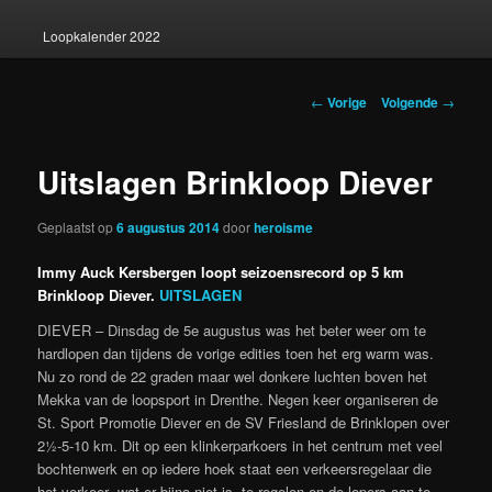
Loopkalender 2022
Berichtnavigatie
←
Vorige
Volgende
→
Uitslagen Brinkloop Diever
Geplaatst op
6 augustus 2014
door
heroisme
Immy Auck Kersbergen loopt seizoensrecord op 5 km
Brinkloop Diever.
UITSLAGEN
DIEVER – Dinsdag de 5e augustus was het beter weer om te
hardlopen dan tijdens de vorige edities toen het erg warm was.
Nu zo rond de 22 graden maar wel donkere luchten boven het
Mekka van de loopsport in Drenthe. Negen keer organiseren de
St. Sport Promotie Diever en de SV Friesland de Brinklopen over
2½-5-10 km. Dit op een klinkerparkoers in het centrum met veel
bochtenwerk en op iedere hoek staat een verkeersregelaar die
het verkeer -wat er bijna niet is- te regelen en de lopers aan te