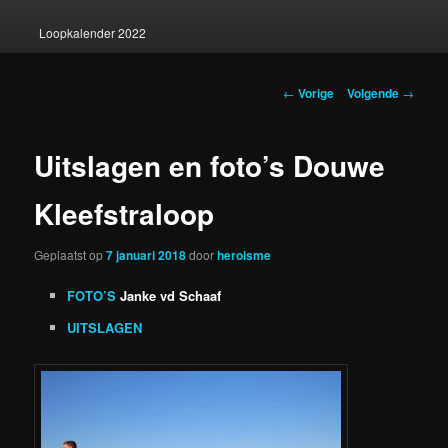
Loopkalender 2022
Berichtnavigatie
←
Vorige
Volgende
→
Uitslagen en foto’s Douwe
Kleefstraloop
Geplaatst op
7 januari 2018
door
heroisme
FOTO’S
Janke vd Schaaf
UITSLAGEN