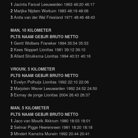
1
Jacinta Fancel Leeuwarden 1963 46:20 46:17
2
Marijke Nijdam Workum 1983 48:19 48:06
3
Anita van der Wal Friesland 1971 48:46 48:43
MAN, 10 KILOMETER
PLTS NAAM GEBJR BRUTO NETTO
1
Gerrit Wolbers Franeker 1994 35:54 35:53
2
Kees Noppert Lionitas 1981 39:12 39:10
3
Allard Struiksma Lionitas 1994 40:31 40:16
VROUW, 5 KILOMETER
PLTS NAAM GEBJR BRUTO NETTO
1
Evelyn Polhuijs Lionitas 1992 22:10 22:06
2
Marjolein Wever Leeuwarden 1992 24:52 24:50
3
Esmay de jonge Lionitas 2004 26:43 26:37
MAN, 5 KILOMETER
PLTS NAAM GEBJR BRUTO NETTO
1
Jaco van Mourik Akkrum 1980 18:03 18:01
2
Selmar Pigge Heerenveen 1981 18:20 18:18
3
Mindert Kamstra Munein 1992 20:44 20:41