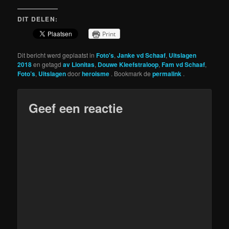
DIT DELEN:
Print
Dit bericht werd geplaatst in
Foto's
,
Janke vd Schaaf
,
Uitslagen
2018
en getagd
av Lionitas
,
Douwe Kleefstraloop
,
Fam vd Schaaf
,
Foto’s
,
Uitslagen
door
heroisme
. Bookmark de
permalink
.
Geef een reactie