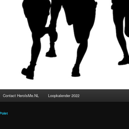
Contact HeroIsMe.NL
Loopkalender 2022
Polet