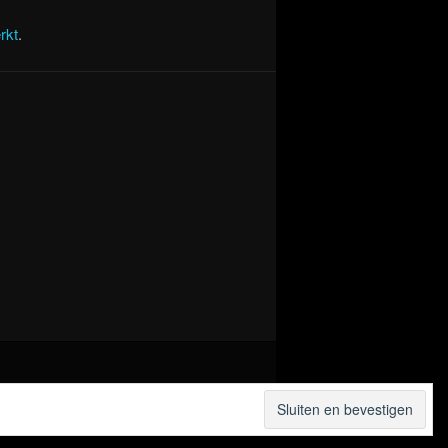
rkt
.