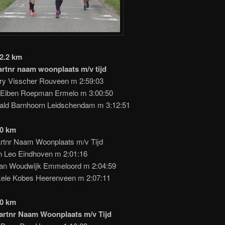
2.2 km
tartnr naam woonplaats m/v tijd
y Visscher Rouveen m 2:59:03
Eiben Roepman Ermelo m 3:00:50
ld Barnhoorn Leidschendam m 3:12:51
30 km
tartnr Naam Woonplaats m/v Tijd
 Leo Eindhoven m 2:01:16
an Woudwijk Emmeloord m 2:04:59
ele Kobes Heerenveen m 2:07:11
20 km
tartnr Naam Woonplaats m/v Tijd