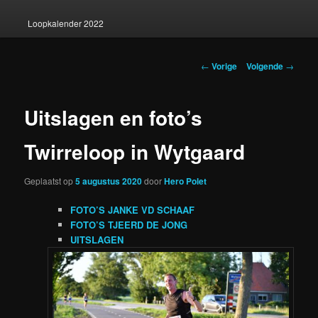
Loopkalender 2022
Berichtnavigatie
←
Vorige
Volgende
→
Uitslagen en foto’s
Twirreloop in Wytgaard
Geplaatst op
5 augustus 2020
door
Hero Polet
FOTO’S JANKE VD SCHAAF
FOTO’S TJEERD DE JONG
UITSLAGEN