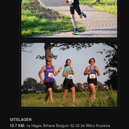
UITSLAGEN
15.7 KM:
1e Hagos Brhane Burgum 52.33 2e Wilco Kooistra