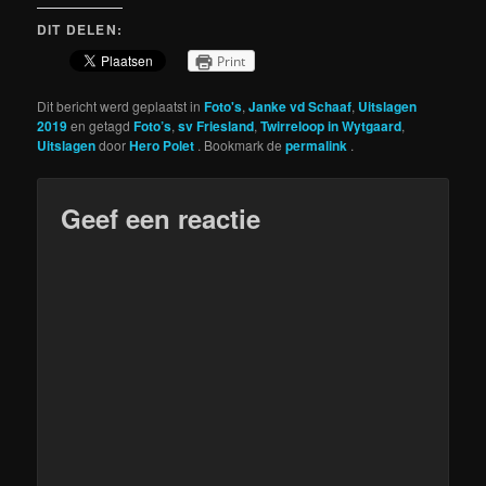
DIT DELEN:
Print
Dit bericht werd geplaatst in
Foto's
,
Janke vd Schaaf
,
Uitslagen
2019
en getagd
Foto’s
,
sv Friesland
,
Twirreloop in Wytgaard
,
Uitslagen
door
Hero Polet
. Bookmark de
permalink
.
Geef een reactie