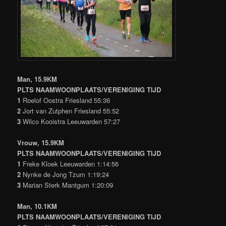
Man, 15.9KM
PLTS NAAMWOONPLAATS/VERENIGING TIJD
1
Roelof Oostra Friesland 55:36
2
Jort van Zutphen Friesland 55:52
3
Wilco Kooistra Leeuwarden 57:27
Vrouw, 15.9KM
PLTS NAAMWOONPLAATS/VERENIGING TIJD
1
Freke Kloek Leeuwarden 1:14:56
2
Nynke de Jong Tzum 1:19:24
3
Marian Sterk Mantgum 1:20:09
Man, 10.1KM
PLTS NAAMWOONPLAATS/VERENIGING TIJD