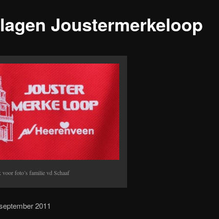
slagen Joustermerkeloop
 voor foto’s familie vd Schaaf
 september 2011