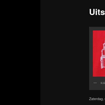
Uit
Klik
Zaterdag,