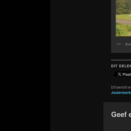
Rem
DIT DELE
Dit bericht 
Joutermerk
Geef 