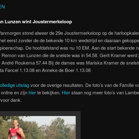
EN
n Lunzen wint Joustermerkeloop
nmorgen stond alweer de 29e Joustermerkeloop op de harloopkalen
 het eerst zonder de de bekende 10 km wedstrijd en daaraan gekoppe
pioenschap. De hoofdafstand was nu 10 EM. Aan de start bekende 
 Remon van Lunzen die de snelste was in 54.58. Gerit Kramer werd 
r André Roukema 57.44 Bij de dames was Mariska Kramer de snelst
ta Fancel 1.13.08 en Anneke de Boer 1.13.08
olledige uitslag
voor de overige resultaten. De foto’s van de Familie 
 online en zijn
hier
te bekijken.
Hier
staan nog meer foto’s van Lambe
voor dank.