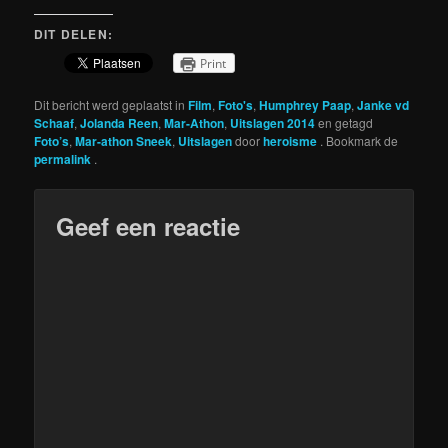
DIT DELEN:
Print
Dit bericht werd geplaatst in
Film
,
Foto's
,
Humphrey Paap
,
Janke vd
Schaaf
,
Jolanda Reen
,
Mar-Athon
,
Uitslagen 2014
en getagd
Foto’s
,
Mar-athon Sneek
,
Uitslagen
door
heroisme
. Bookmark de
permalink
.
Geef een reactie