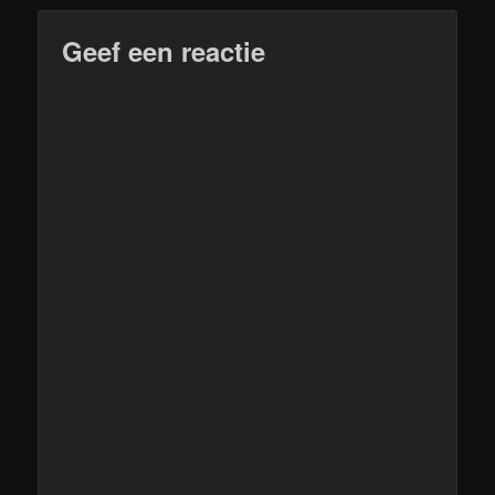
Geef een reactie