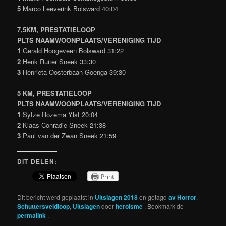
5
Marco Leeverink Bolsward 40:04
7,5KM, PRESTATIELOOP
PLTS NAAMWOONPLAATS/VERENIGING TIJD
1
Gerald Hoogeveen Bolsward 31:22
2
Henk Ruiter Sneek 33:30
3
Henrieta Oosterbaan Goenga 39:30
5 KM, PRESTATIELOOP
PLTS NAAMWOONPLAATS/VERENIGING TIJD
1
Sytze Rozema Ylst 20:04
2
Klaas Conradie Sneek 21:38
3
Paul van der Zwan Sneek 21:59
DIT DELEN:
Print
Dit bericht werd geplaatst in
Uitslagen 2018
en getagd
av Horror
,
Schuttersveldloop
,
Uitslagen
door
heroisme
. Bookmark de
permalink
.