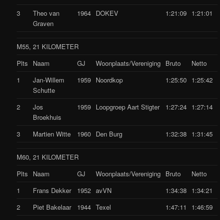
3
Theo van
1964
DOKEV
1:21:09
1:21:01
Graven
M55, 21 KILOMETER
Plts
Naam
GJ
Woonplaats/Vereniging
Bruto
Netto
1
Jan-Willem
1959
Noordkop
1:25:50
1:25:42
Schutte
2
Jos
1959
Loopgroep Aart Stigter
1:27:24
1:27:14
Broekhuis
3
Martien Witte
1960
Den Burg
1:32:38
1:31:45
M60, 21 KILOMETER
Plts
Naam
GJ
Woonplaats/Vereniging
Bruto
Netto
1
Frans Dekker
1952
avVN
1:34:38
1:34:21
2
Piet Bakelaar
1944
Texel
1:47:11
1:46:59