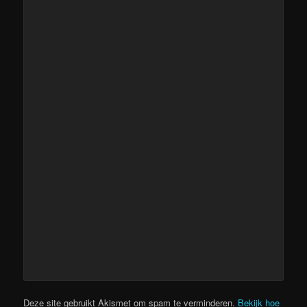
Deze site gebruikt Akismet om spam te verminderen.
Bekijk hoe