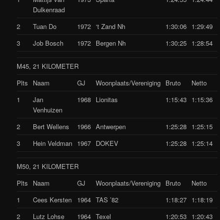
Dulkenraad
2
Tuan Do
1972
‘t Zand Nh
1:30:06
1:29:49
3
Job Bosch
1972
Bergen Nh
1:30:25
1:28:54
M45, 21 KILOMETER
Plts
Naam
GJ
Woonplaats/Vereniging
Bruto
Netto
1
Jan
1968
Lionitas
1:15:43
1:15:36
Venhuizen
2
Bert Wellens
1966
Antwerpen
1:25:28
1:25:15
3
Hein Veldman
1967
DOKEV
1:25:28
1:25:14
M50, 21 KILOMETER
Plts
Naam
GJ
Woonplaats/Vereniging
Bruto
Netto
1
Cees Kersten
1964
TAS ’82
1:18:27
1:18:19
2
Lutz Lohse
1964
Texel
1:20:53
1:20:43