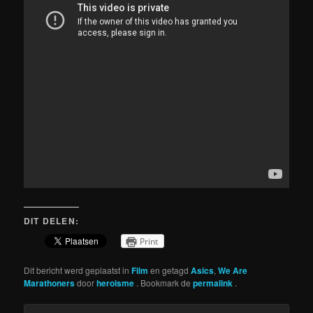
DIT DELEN:
Print
Dit bericht werd geplaatst in
Film
en getagd
Asics
,
We Are
Marathoners
door
heroisme
. Bookmark de
permalink
.