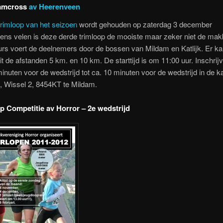
damcross
av Heerenveen
rimloop van het seizoen
wordt gehouden op zaterdag 3 december
ens velen is deze derde trimloop de mooiste maar zeker niet de makk
urs voert de deelnemers door de bossen van Mildam en Katlijk. Er k
t de afstanden 5 km. en 10 km. De starttijd is om 11:00 uur. Inschrij
inuten voor de wedstrijd tot ca. 10 minuten voor de wedstrijd in de k
, Wissel 2, 8454KT te Mildam.
p Competitie av Horror – 2e wedstrijd