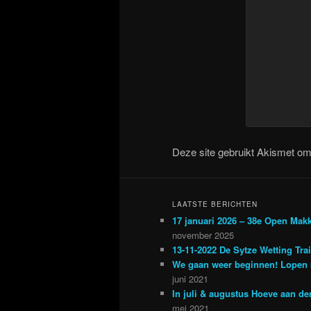
Deze site gebruikt Akismet o
LAATSTE BERICHTEN
17 januari 2026 – 38e Open Mak
november 2025
13-11-2022 De Sytze Wetting Tra
We gaan weer beginnen! Lopen 
juni 2021
In juli & augustus Hoeve aan d
mei 2021