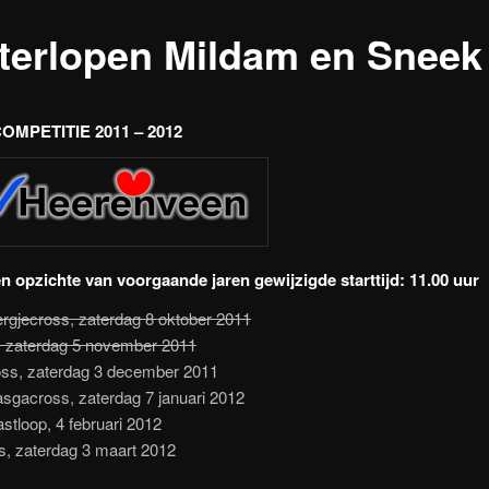
terlopen Mildam en Sneek
MPETITIE 2011 – 2012
en opzichte van voorgaande jaren gewijzigde starttijd: 11.00 uur
rgjecross, zaterdag 8 oktober 2011
, zaterdag 5 november 2011
ss, zaterdag 3 december 2011
asgacross, zaterdag 7 januari 2012
stloop, 4 februari 2012
s, zaterdag 3 maart 2012