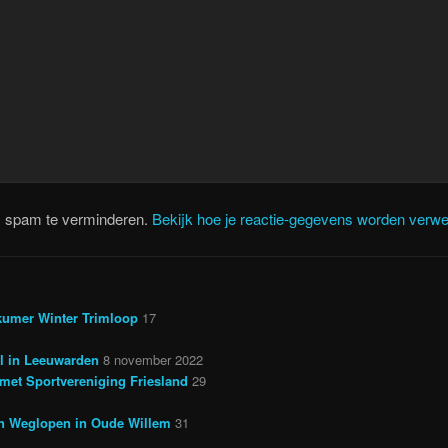
m spam te verminderen.
Bekijk hoe je reactie-gegevens worden verwe
kumer Winter Trimloop
17
il in Leeuwarden
8 november 2022
met Sportvereniging Friesland
29
en Weglopen in Oude Willem
31