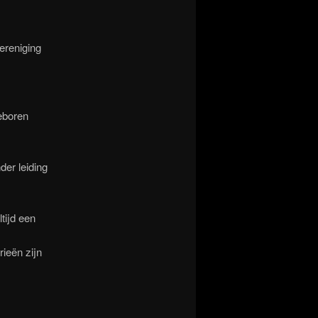
ereniging
eboren
der leiding
tijd een
rieën zijn