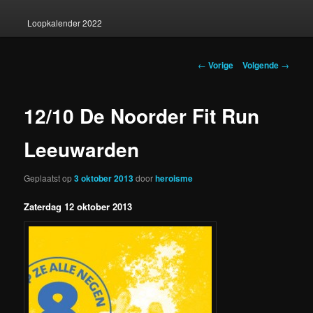
Loopkalender 2022
Berichtnavigatie
←
Vorige
Volgende
→
12/10 De Noorder Fit Run
Leeuwarden
Geplaatst op
3 oktober 2013
door
heroisme
Zaterdag 12 oktober 2013