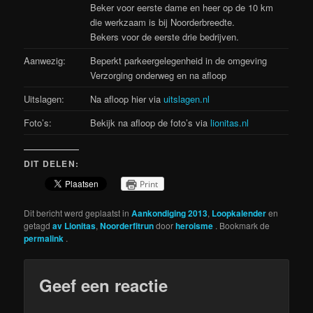
Beker voor eerste dame en heer op de 10 km
die werkzaam is bij Noorderbreedte.
Bekers voor de eerste drie bedrijven.
Aanwezig:
Beperkt parkeergelegenheid in de omgeving
Verzorging onderweg en na afloop
Uitslagen:
Na afloop hier via
uitslagen.nl
Foto’s:
Bekijk na afloop de foto’s via
lionitas.nl
DIT DELEN:
Print
Dit bericht werd geplaatst in
Aankondiging 2013
,
Loopkalender
en
getagd
av Lionitas
,
Noorderfitrun
door
heroisme
. Bookmark de
permalink
.
Geef een reactie