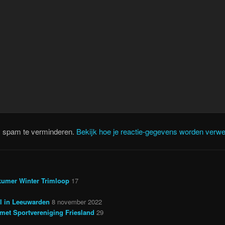
m spam te verminderen.
Bekijk hoe je reactie-gegevens worden verwe
kumer Winter Trimloop
17
il in Leeuwarden
8 november 2022
met Sportvereniging Friesland
29