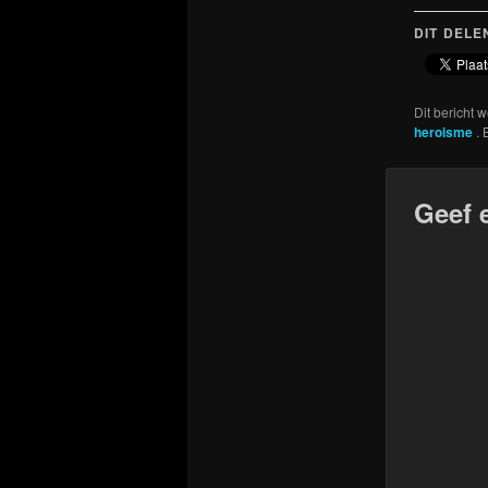
DIT DELE
Dit bericht 
heroisme
.
Geef 