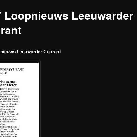
7 Loopnieuws Leeuwarder
rant
pnieuws Leeuwarder Courant