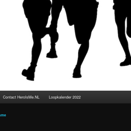
Contact HeroIsMe.NL
Loopkalender 2022
isme