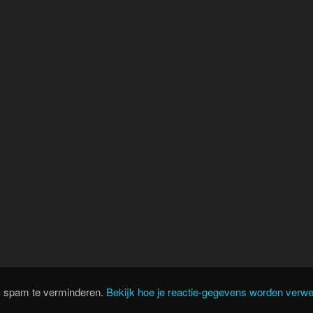
m spam te verminderen.
Bekijk hoe je reactie-gegevens worden verwe