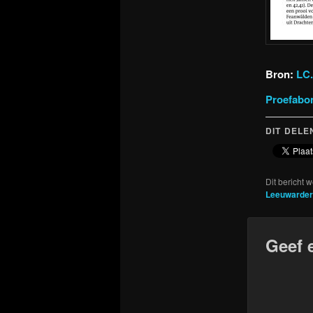
Bron:
LC.
Proefabo
DIT DELE
Dit bericht 
Leeuwarder
Geef 