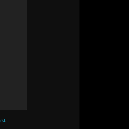
rkt
.