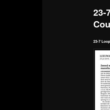
23-
Cou
23-7 Loo