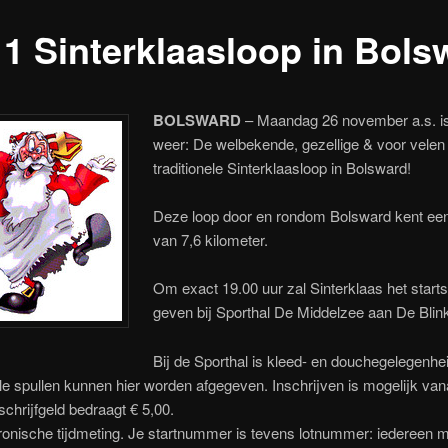
11 Sinterklaasloop in Bols
BOLSWARD
– Maandag 26 november a.s. is 
weer: De welbekende, gezellige & voor velen
traditionele Sinterklaasloop in Bolsward!
Deze loop door en rondom Bolsward kent een
van 7,6 kilometer.
Om exact 19.00 uur zal Sinterklaas het start
geven bij Sporthal De Middelzee aan De Blink
Bij de Sporthal is kleed- en douchegelegenhe
e spullen kunnen hier worden afgegeven. Inschrijven is mogelijk van
nschrijfgeld bedraagt € 5,00.
tronische tijdmeting. Je startnummer is tevens lotnummer: iedereen 