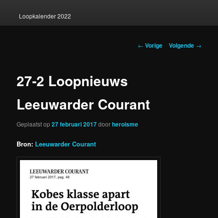
Loopkalender 2022
Berichtnavigatie
←
Vorige
Volgende
→
27-2 Loopnieuws
Leeuwarder Courant
Geplaatst op
27 februari 2017
door
heroisme
Bron:
Leeuwarder Courant